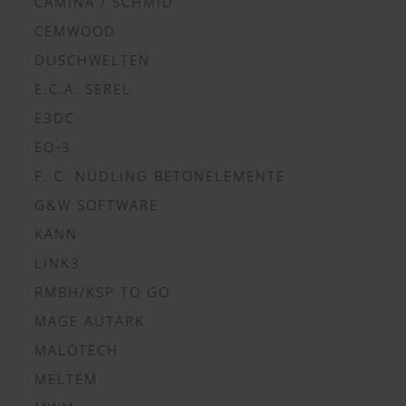
CAMINA / SCHMID
CEMWOOD
DUSCHWELTEN
E.C.A. SEREL
E3DC
EQ-3
F. C. NÜDLING BETONELEMENTE
G&W SOFTWARE
KANN
LINK3
RMBH/KSP TO GO
MAGE AUTARK
MALOTECH
MELTEM