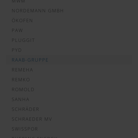
MWM
NORDEMANN GMBH
ÖKOFEN
PAW
PLUGGIT
PYD
RAAB-GRUPPE
REMEHA
REMKO
ROMOLD
SANHA
SCHRÄDER
SCHRAEDER MV
SWISSPOR