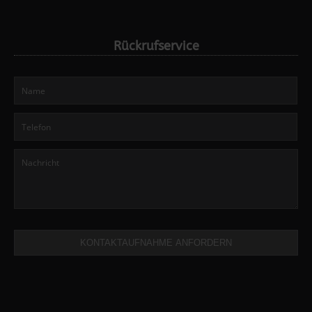
Rückrufservice
KONTAKTAUFNAHME ANFORDERN