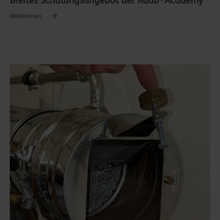
Breites Schulungsangebot der Raab-Academy
Weiterlesen …