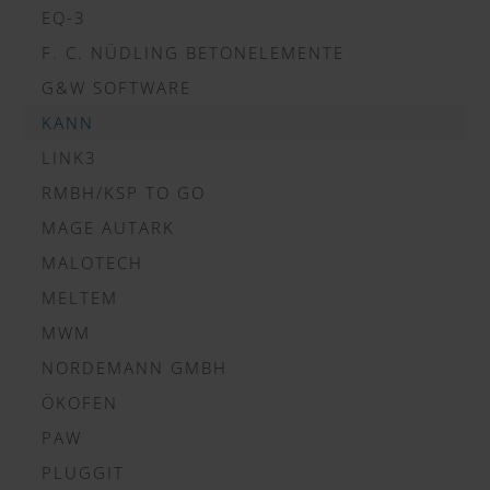
EQ-3
F. C. NÜDLING BETONELEMENTE
G&W SOFTWARE
KANN
LINK3
RMBH/KSP TO GO
MAGE AUTARK
MALOTECH
MELTEM
MWM
NORDEMANN GMBH
ÖKOFEN
PAW
PLUGGIT