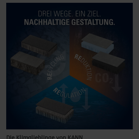
Die Klimalieblinge von KANN