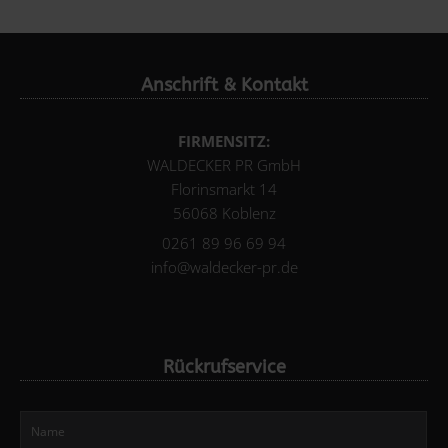
Anschrift & Kontakt
FIRMENSITZ:
WALDECKER PR GmbH
Florinsmarkt 14
56068 Koblenz
0261 89 96 69 94
info@waldecker-pr.de
Rückrufservice