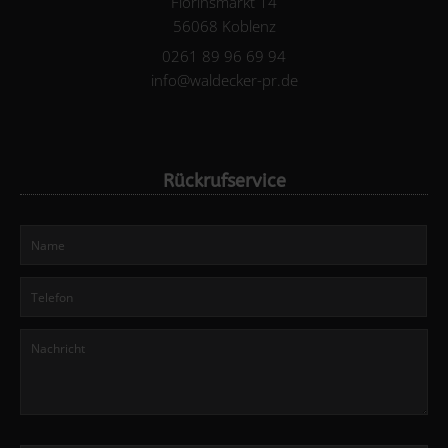
Florinsmarkt 14
56068 Koblenz
0261 89 96 69 94
info@waldecker-pr.de
Rückrufservice