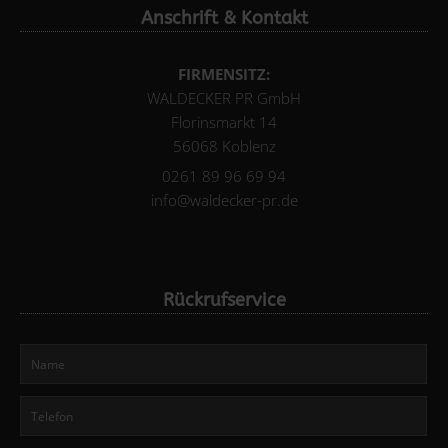
Anschrift & Kontakt
FIRMENSITZ:
WALDECKER PR GmbH
Florinsmarkt 14
56068 Koblenz
0261 89 96 69 94
info@waldecker-pr.de
Rückrufservice