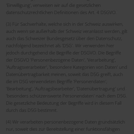
'Einwilligung', verweisen wir auf die gesetzlichen
datenschutzrechtlichen Definitionen des Art. 4 DSGVO.
(3) Für Sachverhalte, welche sich in der Schweiz auswirken,
auch wenn sie außerhalb der Schweiz veranlasst werden, gilt
auch das Schweizer Bundesgesetz über den Datenschutz,
nachfolgend bezeichnet als 'DSG'. Wir verwenden hier
jedoch durchgehend die Begriffe der DSGVO. Die Begriffe
der DSGVO 'Personenbezogene Daten', 'Verarbeitung',
'Auftragsverarbeiter', 'besondere Kategorien von Daten' und
Datenübertragbarkeit meinen, soweit das DSG greift, auch
die im DSG verwendeten Begriffe 'Personendaten',
'Bearbeitung', 'Auftragsbearbeiter', 'Datenübertragung' und
'besonders schützenswerte Personendaten' nach dem DSG.
Die gesetzliche Bedeutung der Begriffe wird in diesem Fall
durch das DSG bestimmt.
(4) Wir verarbeiten personenbezogene Daten grundsätzlich
nur, soweit dies zur Bereitstellung einer funktionsfähigen