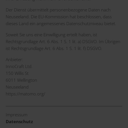
Der Dienst übermittelt personenbezogene Daten nach
Neuseeland. Die EU-Kommission hat beschlossen, dass
dieses Land ein angemessenes Datenschutzniveau bietet.
Soweit Sie uns eine Einwilligung erteilt haben, ist
Rechtsgrundlage Art. 6 Abs. 1 S. 1 lit. a) DSGVO. Im Übrigen
ist Rechtsgrundlage Art. 6 Abs. 1 S. 1 lit. f) DSGVO.
Anbieter:
InnoCraft Ltd.
150 Willis St
6011 Wellington
Neuseeland
https://matomo.org/
Impressum
Datenschutz