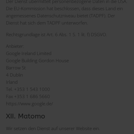
Der Dienst übermittelt personenbezogene Daten in die USA.
Die EU-Kommission hat beschlossen, dass dieses Land ein
angemessenes Datenschutzniveau bietet (TADPF). Der
Dienst hat sich dem TADPF unterworfen.
Rechtsgrundlage ist Art. 6 Abs. 1 S. 1 lit. f) DSGVO.
Anbieter:
Google Ireland Limited
Google Building Gordon House
Barrow St
4 Dublin
Irland
Tel. +353 1 543 1000
Fax +353 1 686 5660
https://www.google.de/
XII. Matomo
Wir setzen den Dienst auf unserer Website ein.