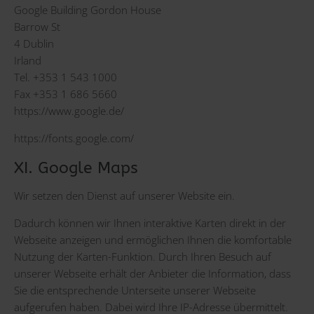
Google Building Gordon House
Barrow St
4 Dublin
Irland
Tel. +353 1 543 1000
Fax +353 1 686 5660
https://www.google.de/
https://fonts.google.com/
XI. Google Maps
Wir setzen den Dienst auf unserer Website ein.
Dadurch können wir Ihnen interaktive Karten direkt in der
Webseite anzeigen und ermöglichen Ihnen die komfortable
Nutzung der Karten-Funktion. Durch Ihren Besuch auf
unserer Webseite erhält der Anbieter die Information, dass
Sie die entsprechende Unterseite unserer Webseite
aufgerufen haben. Dabei wird Ihre IP-Adresse übermittelt.