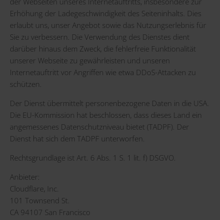
der Webseiten unseres Internetauftritts, insbesondere zur
Erhöhung der Ladegeschwindigkeit des Seiteninhalts. Dies
erlaubt uns, unser Angebot sowie das Nutzungserlebnis für
Sie zu verbessern. Die Verwendung des Dienstes dient
darüber hinaus dem Zweck, die fehlerfreie Funktionalität
unserer Webseite zu gewährleisten und unseren
Internetauftritt vor Angriffen wie etwa DDoS-Attacken zu
schützen.
Der Dienst übermittelt personenbezogene Daten in die USA.
Die EU-Kommission hat beschlossen, dass dieses Land ein
angemessenes Datenschutzniveau bietet (TADPF). Der
Dienst hat sich dem TADPF unterworfen.
Rechtsgrundlage ist Art. 6 Abs. 1 S. 1 lit. f) DSGVO.
Anbieter:
Cloudflare, Inc.
101 Townsend St.
CA 94107 San Francisco