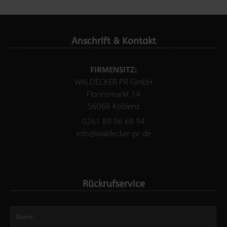
Anschrift & Kontakt
FIRMENSITZ:
WALDECKER PR GmbH
Florinsmarkt 14
56068 Koblenz
0261 89 96 69 94
info@waldecker-pr.de
Rückrufservice