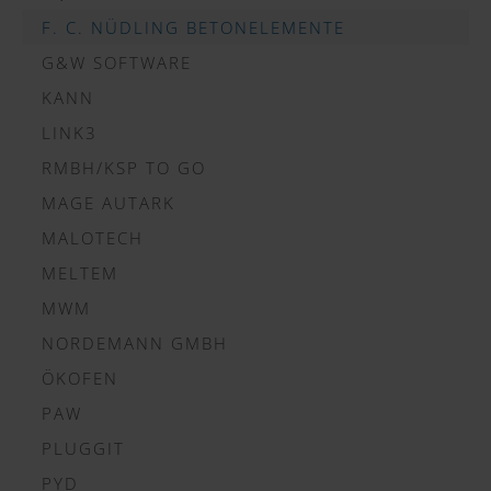
F. C. NÜDLING BETONELEMENTE
G&W SOFTWARE
KANN
LINK3
RMBH/KSP TO GO
MAGE AUTARK
MALOTECH
MELTEM
MWM
NORDEMANN GMBH
ÖKOFEN
PAW
PLUGGIT
PYD