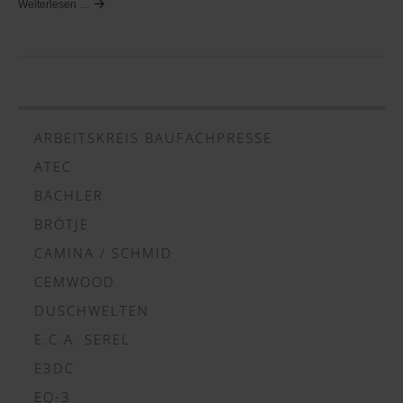
Weiterlesen …
ARBEITSKREIS BAUFACHPRESSE
ATEC
BACHLER
BRÖTJE
CAMINA / SCHMID
CEMWOOD
DUSCHWELTEN
E.C.A. SEREL
E3DC
EQ-3