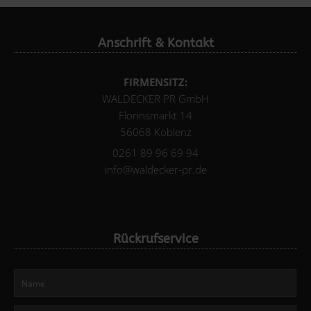
Anschrift & Kontakt
FIRMENSITZ:
WALDECKER PR GmbH
Florinsmarkt 14
56068 Koblenz
0261 89 96 69 94
info@waldecker-pr.de
Rückrufservice