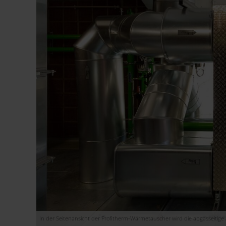
In der Seitenansicht der Profitherm-Wärmetauscher wird die abgasseitige