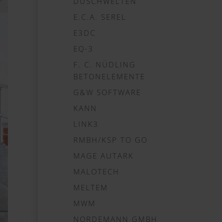
DUSCHWELTEN
E.C.A. SEREL
E3DC
EQ-3
F. C. NÜDLING
BETONELEMENTE
G&W SOFTWARE
KANN
LINK3
RMBH/KSP TO GO
MAGE AUTARK
MALOTECH
MELTEM
MWM
NORDEMANN GMBH