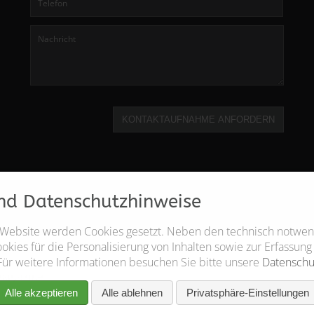
KONTAKTAUFNAHME ANFORDERN
nd Datenschutzhinweise
 Website werden Cookies gesetzt. Neben den technisch notwe
kies für die Personalisierung von Inhalten sowie zur Erfassung
Für weitere Informationen besuchen Sie bitte unsere
Datenschu
Alle akzeptieren
Alle ablehnen
Privatsphäre-Einstellungen