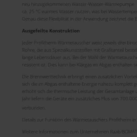
neu hinzugekommenen Wasser-Wasser-Wärmepumpe. Stat
ca. 25 °C warmes Wasser nutzen, was bei Wassertemper
Genau diese Flexibilität in der Anwendung zeichnet d
Ausgefeilte Konstruktion
Jeder Profitherm-Wärmetauscher weist jeweils drei Einsc
Rohre, die aus Spezialkunststoffen mit Grafitanteil bes
lange Lebensdauer aus. Bei der Wahl der Wärmetauscher
resistent ist. Dies kann bei Klärgas im Abgas enthalten s
Die Brennwerttechnik erbringt einen zusätzlichen Vorteil
sich die im Abgas enthaltene Energie nahezu komple
erhöht sich die thermische Leistung der Gesamtanlage
Jahr liefern die Geräte ein zusätzliches Plus von 700.
verbunden.
Details zur Funktion des Wärmetauschers Profitherm er
Weitere Informationen zum Unternehmen Raab/BOMAT