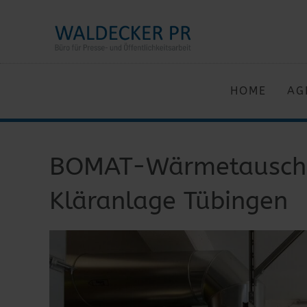
HOME
AG
BOMAT-Wärmetausche
Kläranlage Tübingen