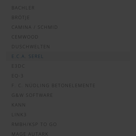
BACHLER
BRÖTJE
CAMINA / SCHMID
CEMWOOD
DUSCHWELTEN
E.C.A. SEREL
E3DC
EQ-3
F. C. NÜDLING BETONELEMENTE
G&W SOFTWARE
KANN
LINK3
RMBH/KSP TO GO
MAGE AUTARK