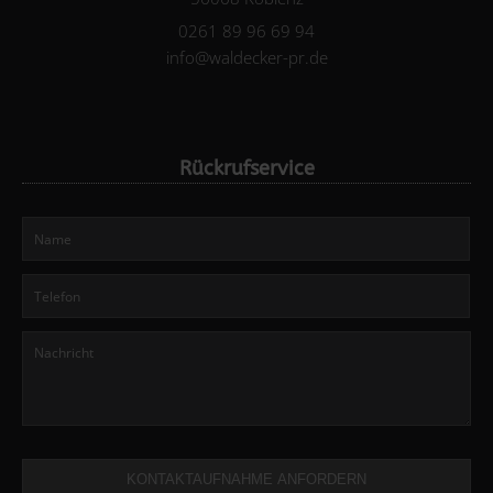
0261 89 96 69 94
info@waldecker-pr.de
Rückrufservice
KONTAKTAUFNAHME ANFORDERN