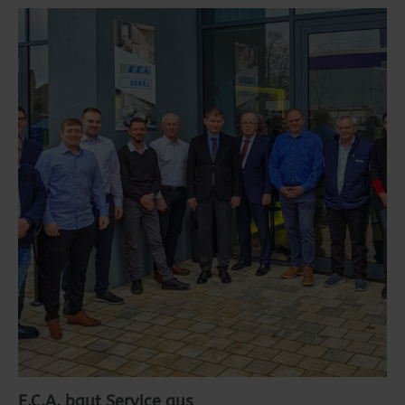
E.C.A. baut Service aus