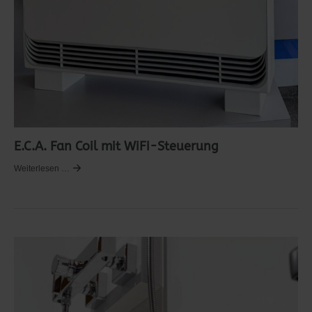
E.C.A. Fan Coil mit WiFi-Steuerung
Weiterlesen …