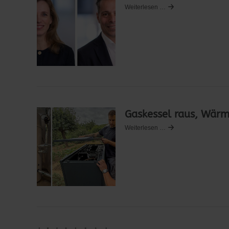
Weiterlesen …
Gaskessel raus, Wär
Weiterlesen …