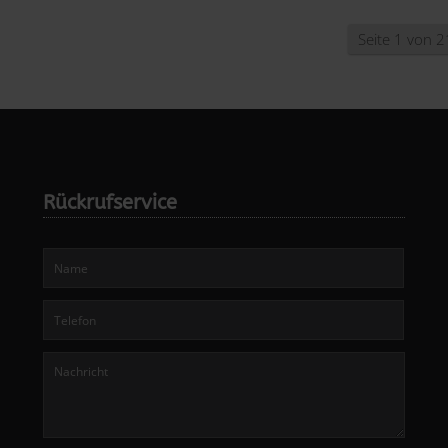
Seite 1 von 2
Rückrufservice