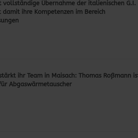
 vollständige Übernahme der italienischen G.I.
t damit ihre Kompetenzen im Bereich
sungen
tärkt ihr Team in Maisach: Thomas Roßmann is
r für Abgaswärmetauscher