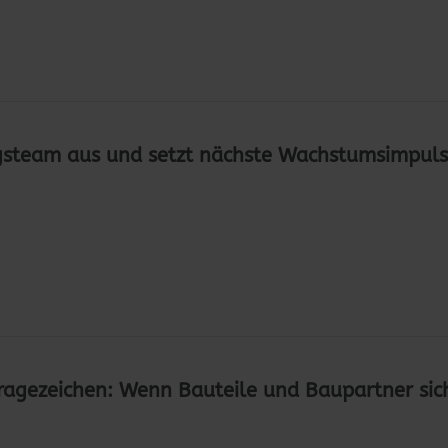
steam aus und setzt nächste Wachstumsimpuls
Fragezeichen: Wenn Bauteile und Baupartner sic