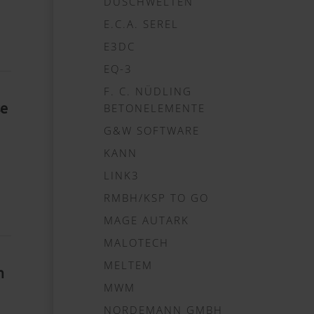
DUSCHWELTEN
E.C.A. SEREL
E3DC
EQ-3
F. C. NÜDLING
BETONELEMENTE
e
G&W SOFTWARE
KANN
LINK3
RMBH/KSP TO GO
MAGE AUTARK
MALOTECH
MELTEM
h
MWM
NORDEMANN GMBH