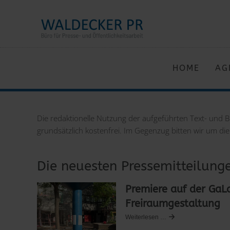
HOME
AG
Die redaktionelle Nutzung der aufgeführten Text- und 
grundsätzlich kostenfrei. Im Gegenzug bitten wir um d
Die neuesten Pressemitteilung
Premiere auf der GaL
Freiraumgestaltung
Weiterlesen …