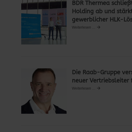
BDR Thermea schließt
Holding ab und stärk
gewerblicher HLK-Lö
Weiterlesen …
Die Raab-Gruppe vers
neuer Vertriebsleite
Weiterlesen …