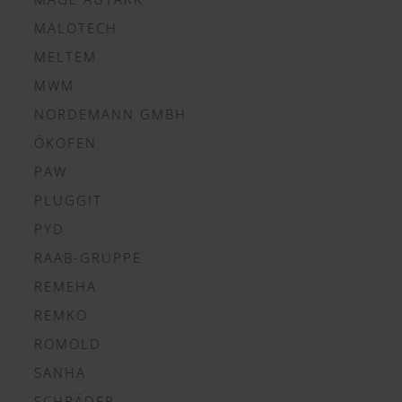
MALOTECH
MELTEM
MWM
NORDEMANN GMBH
ÖKOFEN
PAW
PLUGGIT
PYD
RAAB-GRUPPE
REMEHA
REMKO
ROMOLD
SANHA
SCHRÄDER