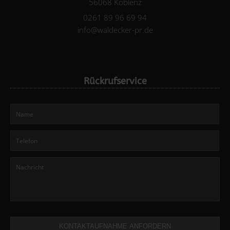
56068 Koblenz
0261 89 96 69 94
info@waldecker-pr.de
Rückrufservice
KONTAKTAUFNAHME ANFORDERN