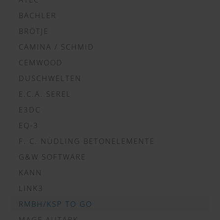
BACHLER
BRÖTJE
CAMINA / SCHMID
CEMWOOD
DUSCHWELTEN
E.C.A. SEREL
E3DC
EQ-3
F. C. NÜDLING BETONELEMENTE
G&W SOFTWARE
KANN
LINK3
RMBH/KSP TO GO
MAGE AUTARK