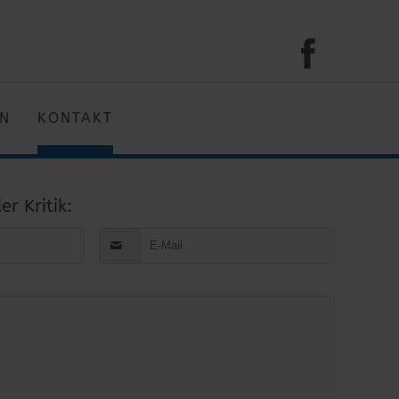
EN
KONTAKT
r Kritik: