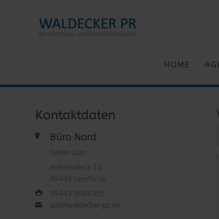
HOME
AG
Kontaktdaten
Büro Nord
Dieter Last
Holmerdieck 13
49448 Lemförde
05443-9984305
last@waldecker-pr.de