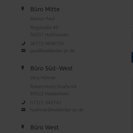
Büro Mitte
Marion Paul
Ringstraße 49
56357 Holzhausen
06772-9698739
paul@waldecker-pr.de
Büro Süd-West
Vera Höhner
Robert-Koch-Straße 64
89522 Heidenheim
07321-349743
hoehner@waldecker-pr.de
Büro West