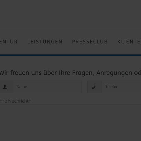
ENTUR
LEISTUNGEN
PRESSECLUB
KLIENT
Wir freuen uns über Ihre Fragen, Anregungen ode
Ihre Nachricht
*