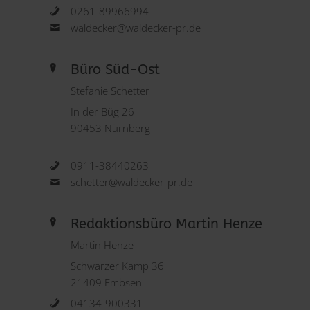
0261-89966994
waldecker@waldecker-pr.de
Büro Süd-Ost
Stefanie Schetter
In der Büg 26
90453 Nürnberg
0911-38440263
schetter@waldecker-pr.de
Redaktionsbüro Martin Henze
Martin Henze
Schwarzer Kamp 36
21409 Embsen
04134-900331