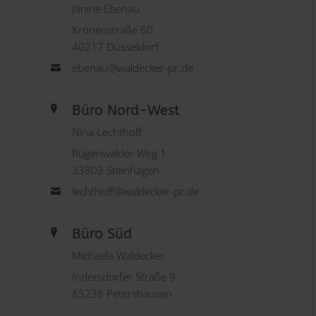
Janine Ebenau
Kronenstraße 60
40217 Düsseldorf
ebenau@waldecker-pr.de
Büro Nord-West
Nina Lechthoff
Rügenwalder Weg 1
33803 Steinhagen
lechthoff@waldecker-pr.de
Büro Süd
Michaela Waldecker
Indersdorfer Straße 9
85238 Petershausen