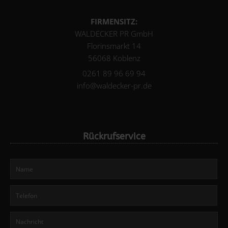
FIRMENSITZ:
WALDECKER PR GmbH
Florinsmarkt 14
56068 Koblenz
0261 89 96 69 94
info@waldecker-pr.de
Rückrufservice