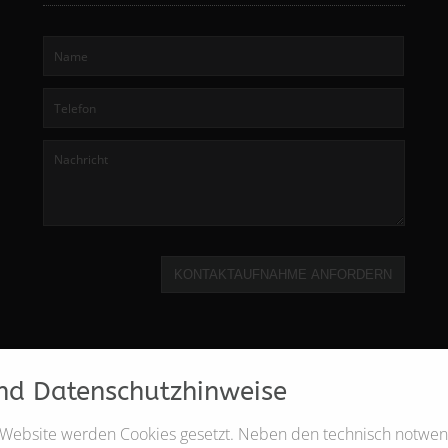
KONTAKTAUFNAHME ANFORDERN
nd Datenschutzhinweise
 Website werden Cookies gesetzt. Neben den technisch notwe