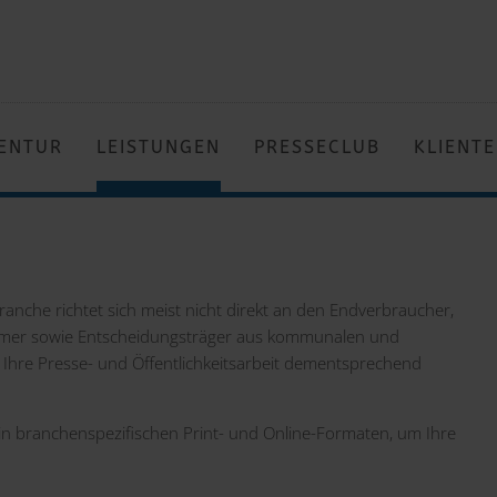
ENTUR
LEISTUNGEN
PRESSECLUB
KLIENT
anche richtet sich meist nicht direkt an den Endverbraucher,
ehmer sowie Entscheidungsträger aus kommunalen und
n Ihre Presse- und Öffentlichkeitsarbeit dementsprechend
 in branchenspezifischen Print- und Online-Formaten, um Ihre