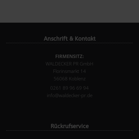
Anschrift & Kontakt
FIRMENSITZ:
WALDECKER PR GmbH
Florinsmarkt 14
56068 Koblenz
0261 89 96 69 94
info@waldecker-pr.de
Rückrufservice