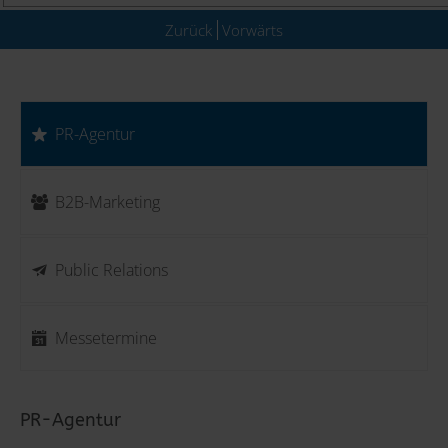
Zurück
Vorwärts
PR-Agentur
B2B-Marketing
Public Relations
Messetermine
PR-Agentur