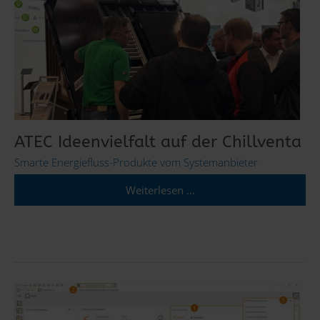
ATEC Ideenvielfalt auf der Chillventa
Smarte Energiefluss-Produkte vom Systemanbieter
Weiterlesen …