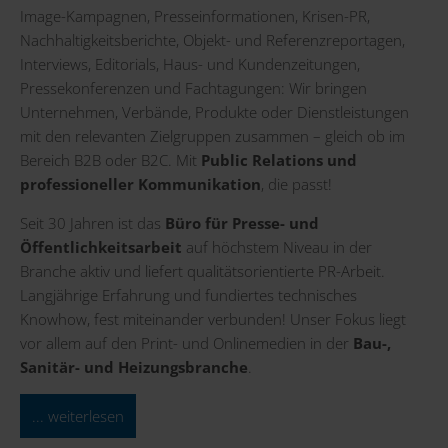
Image-Kampagnen, Presseinformationen, Krisen-PR,
Nachhaltigkeitsberichte, Objekt- und Referenzreportagen,
Interviews, Editorials, Haus- und Kundenzeitungen,
Pressekonferenzen und Fachtagungen: Wir bringen
Unternehmen, Verbände, Produkte oder Dienstleistungen
mit den relevanten Zielgruppen zusammen – gleich ob im
Bereich B2B oder B2C. Mit
Public Relations und
professioneller Kommunikation
, die passt!
Seit 30 Jahren ist das
Büro für Presse- und
Öffentlichkeitsarbeit
auf höchstem Niveau in der
Branche aktiv und liefert qualitätsorientierte PR-Arbeit.
Langjährige Erfahrung und fundiertes technisches
Knowhow, fest miteinander verbunden! Unser Fokus liegt
vor allem auf den Print- und Onlinemedien in der
Bau-,
Sanitär- und Heizungsbranche
.
... weiterlesen