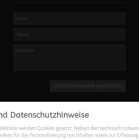
KONTAKTAUFNAHME ANFORDERN
nd Datenschutzhinweise
 Website werden Cookies gesetzt. Neben den technisch notwe
kies für die Personalisierung von Inhalten sowie zur Erfassung