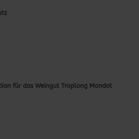
utz
oSan für das Weingut Troplong Mondot