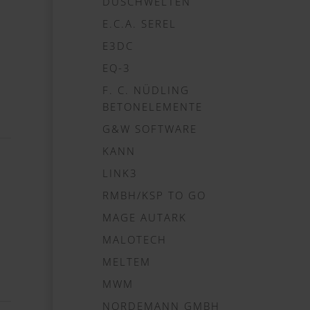
DUSCHWELTEN
E.C.A. SEREL
E3DC
EQ-3
F. C. NÜDLING
BETONELEMENTE
G&W SOFTWARE
KANN
LINK3
RMBH/KSP TO GO
MAGE AUTARK
MALOTECH
MELTEM
MWM
NORDEMANN GMBH