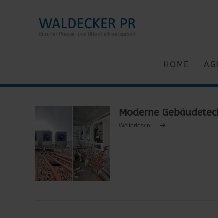
HOME
AG
Moderne Gebäudetech
Weiterlesen …