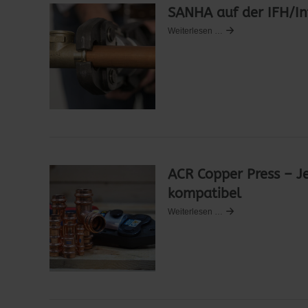
SANHA auf der IFH/I
Weiterlesen …
ACR Copper Press – J
kompatibel
Weiterlesen …