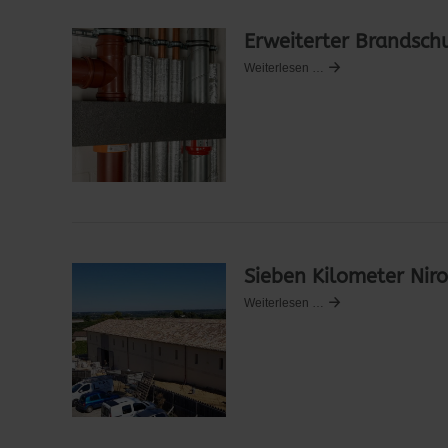
Erweiterter Brandsch
Weiterlesen …
Sieben Kilometer Nir
Weiterlesen …