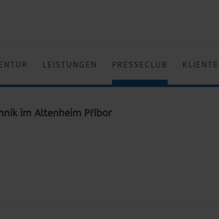
ENTUR
LEISTUNGEN
PRESSECLUB
KLIENT
nik im Altenheim Příbor