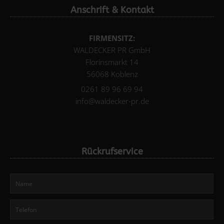
Anschrift & Kontakt
FIRMENSITZ:
WALDECKER PR GmbH
Florinsmarkt 14
56068 Koblenz
0261 89 96 69 94
info@waldecker-pr.de
Rückrufservice