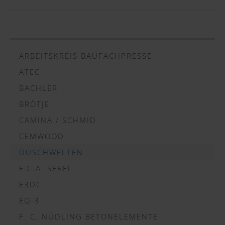
ARBEITSKREIS BAUFACHPRESSE
ATEC
BACHLER
BRÖTJE
CAMINA / SCHMID
CEMWOOD
DUSCHWELTEN
E.C.A. SEREL
E3DC
EQ-3
F. C. NÜDLING BETONELEMENTE