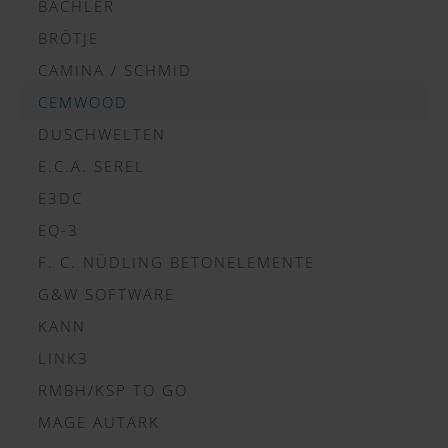
BACHLER
BRÖTJE
CAMINA / SCHMID
CEMWOOD
DUSCHWELTEN
E.C.A. SEREL
E3DC
EQ-3
F. C. NÜDLING BETONELEMENTE
G&W SOFTWARE
KANN
LINK3
RMBH/KSP TO GO
MAGE AUTARK