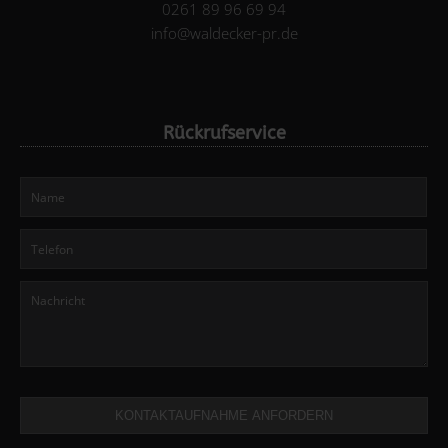
0261 89 96 69 94
info@waldecker-pr.de
Rückrufservice
KONTAKTAUFNAHME ANFORDERN