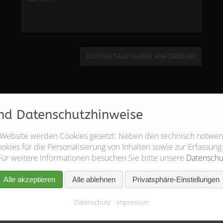
KONTAKTAUFNAHME ANFORDERN
nd Datenschutzhinweise
 Website werden Cookies gesetzt. Neben den technisch notwe
kies für die Personalisierung von Inhalten sowie zur Erfassung
Für weitere Informationen besuchen Sie bitte unsere
Datenschu
Alle akzeptieren
Alle ablehnen
Privatsphäre-Einstellungen
Datenschutz
Impressum