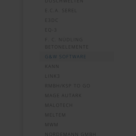
DUSCHWELTEN
E.C.A. SEREL
E3DC
EQ-3
F. C. NÜDLING
BETONELEMENTE
G&W SOFTWARE
KANN
LINK3
RMBH/KSP TO GO
MAGE AUTARK
MALOTECH
MELTEM
MWM
NORDEMANN GMBH