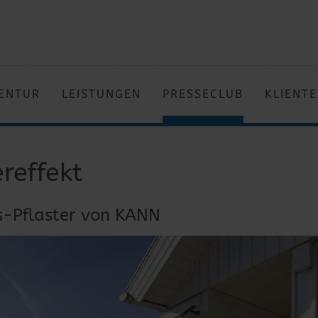
ENTUR
LEISTUNGEN
PRESSECLUB
KLIENT
reffekt
s-Pflaster von KANN