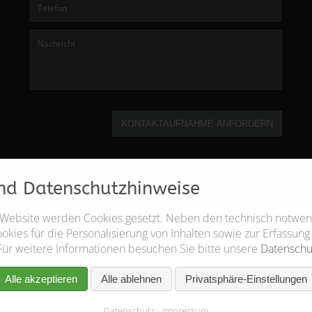
KONTAKTAUFNAHME ANFORDERN
nd Datenschutzhinweise
 Website werden Cookies gesetzt. Neben den technisch notwe
kies für die Personalisierung von Inhalten sowie zur Erfassung
Für weitere Informationen besuchen Sie bitte unsere
Datenschu
Alle akzeptieren
Alle ablehnen
Privatsphäre-Einstellungen
Datenschutz
Impressum