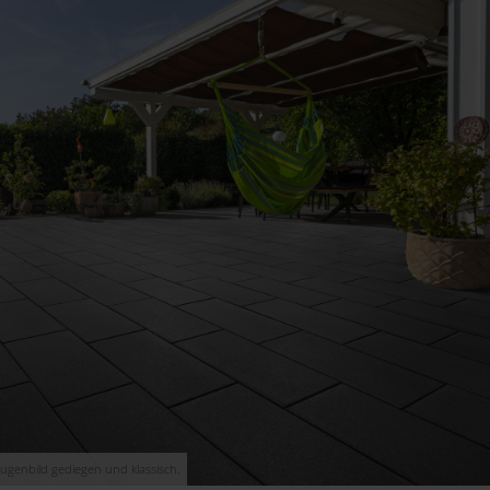
Fugenbild gediegen und klassisch.