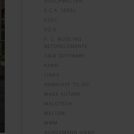
DUSCHWELTEN
E.C.A. SEREL
E3DC
EQ-3
F. C. NÜDLING
BETONELEMENTE
G&W SOFTWARE
KANN
LINK3
RMBH/KSP TO GO
MAGE AUTARK
MALOTECH
MELTEM
MWM
NORDEMANN GMBH