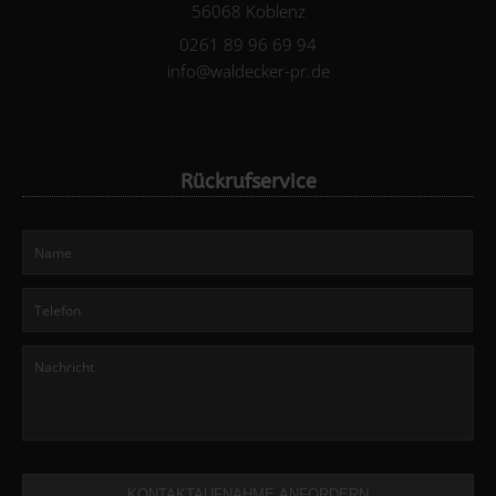
56068 Koblenz
0261 89 96 69 94
info@waldecker-pr.de
Rückrufservice
KONTAKTAUFNAHME ANFORDERN