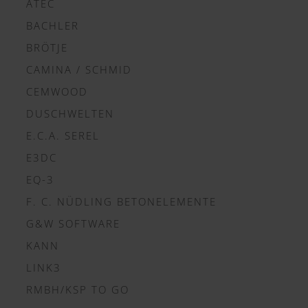
ATEC
BACHLER
BRÖTJE
CAMINA / SCHMID
CEMWOOD
DUSCHWELTEN
E.C.A. SEREL
E3DC
EQ-3
F. C. NÜDLING BETONELEMENTE
G&W SOFTWARE
KANN
LINK3
RMBH/KSP TO GO