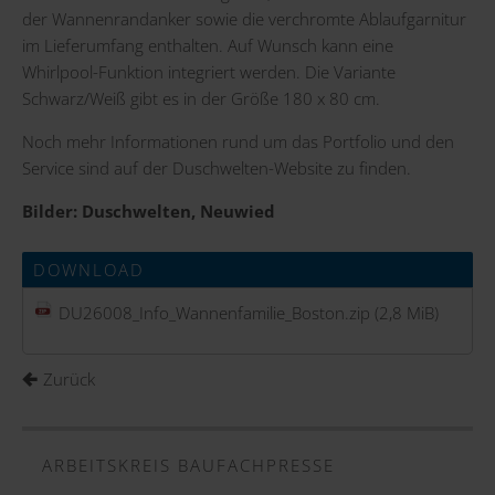
der Wannenrandanker sowie die verchromte Ablaufgarnitur
im Lieferumfang enthalten. Auf Wunsch kann eine
Whirlpool-Funktion integriert werden. Die Variante
Schwarz/Weiß gibt es in der Größe 180 x 80 cm.
Noch mehr Informationen rund um das Portfolio und den
Service sind auf der
Duschwelten-Website
zu finden.
Bilder: Duschwelten, Neuwied
DOWNLOAD
DU26008_Info_Wannenfamilie_Boston.zip
(2,8 MiB)
Zurück
ARBEITSKREIS BAUFACHPRESSE