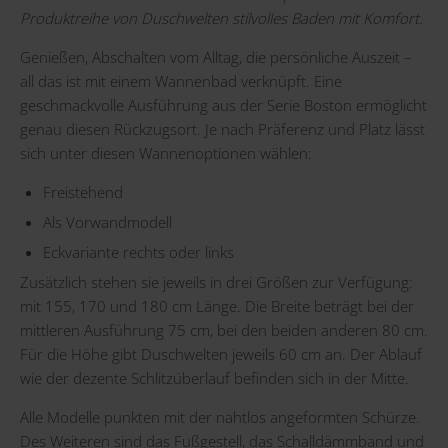
Produktreihe von Duschwelten stilvolles Baden mit Komfort.
Genießen, Abschalten vom Alltag, die persönliche Auszeit –
all das ist mit einem Wannenbad verknüpft. Eine
geschmackvolle Ausführung aus der Serie Boston ermöglicht
genau diesen Rückzugsort. Je nach Präferenz und Platz lässt
sich unter diesen Wannenoptionen wählen:
Freistehend
Als Vorwandmodell
Eckvariante rechts oder links
Zusätzlich stehen sie jeweils in drei Größen zur Verfügung:
mit 155, 170 und 180 cm Länge. Die Breite beträgt bei der
mittleren Ausführung 75 cm, bei den beiden anderen 80 cm.
Für die Höhe gibt Duschwelten jeweils 60 cm an. Der Ablauf
wie der dezente Schlitzüberlauf befinden sich in der Mitte.
Alle Modelle punkten mit der nahtlos angeformten Schürze.
Des Weiteren sind das Fußgestell, das Schalldämmband und