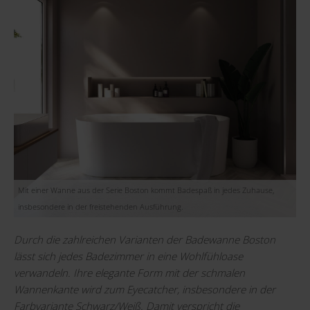
Mit einer Wanne aus der Serie Boston kommt Badespaß in jedes Zuhause,
insbesondere in der freistehenden Ausführung.
Durch die zahlreichen Varianten der Badewanne Boston
lässt sich jedes Badezimmer in eine Wohlfühloase
verwandeln. Ihre elegante Form mit der schmalen
Wannenkante wird zum Eyecatcher, insbesondere in der
Farbvariante Schwarz/Weiß. Damit verspricht die