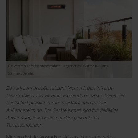
Die Vitramo-Terrassenheizstrahler – angenehme Wärme für kühle
Sommerabende.
Zu kühl zum draußen sitzen? Nicht mit den Infrarot-
Heizstrahlern von Vitramo. Passend zur Saison bietet der
deutsche Spezialhersteller
drei Varianten
für den
Außenbereich an. Die Geräte eignen sich für vielfältige
Anwendungen im Freien und im geschützten
Terrassenbereich.
Mit den drei designstarken Heizstrahlern steht sofort