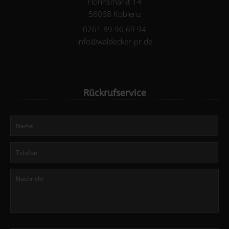
Florinsmarkt 14
56068 Koblenz
0261 89 96 69 94
info@waldecker-pr.de
Rückrufservice