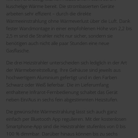
kuschelige Wärme bereit. Die strombasierten Geräte
arbeiten sehr effizient – durch die direkte
Wärmeeinstrahlung ohne Wärmeverlust über die Luft. Dank
fester Wandmontage in einer empfohlenen Höhe von 2,2 bis
2,5 m sind die Strahler nicht nur sicher, sondern sie
benötigen auch nicht alle paar Stunden eine neue
Gasflasche.
Die drei Heizstrahler unterscheiden sich lediglich in der Art
der Wärmebereitstellung. Ihre Gehäuse sind jeweils aus
hochwertigem Aluminium gefertigt und in den Farben
Schwarz oder Weiß lieferbar. Die im Lieferumfang
enthaltene Infrarot-Fernbedienung schaltet das Gerät
neben Ein/Aus in sechs fein abgestimmten Heizstufen.
Die gewünschte Wärmestrahlung lässt sich auch ganz
einfach per Bluetooth App regulieren. Mit der kostenlosen
Smartphone-App sind die Heizstrahler stufenlos von 0 bis
100 % dimmbar. Darüber hinaus können bis zu sechs