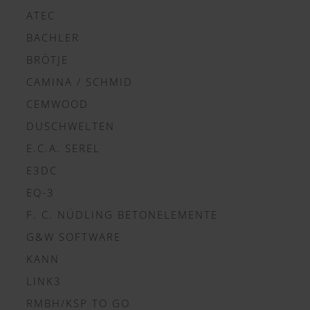
ATEC
BACHLER
BRÖTJE
CAMINA / SCHMID
CEMWOOD
DUSCHWELTEN
E.C.A. SEREL
E3DC
EQ-3
F. C. NÜDLING BETONELEMENTE
G&W SOFTWARE
KANN
LINK3
RMBH/KSP TO GO