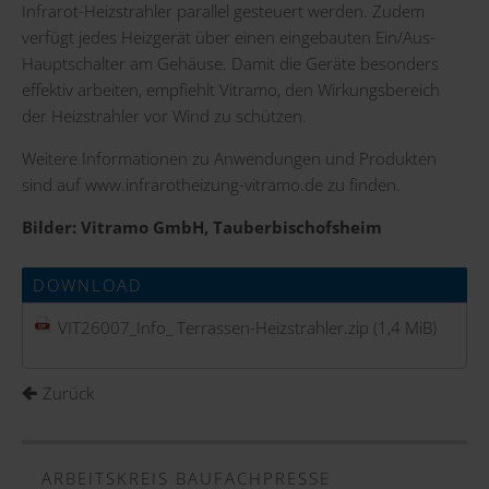
Infrarot-Heizstrahler parallel gesteuert werden. Zudem
verfügt jedes Heizgerät über einen eingebauten Ein/Aus-
Hauptschalter am Gehäuse. Damit die Geräte besonders
effektiv arbeiten, empfiehlt Vitramo, den Wirkungsbereich
der Heizstrahler vor Wind zu schützen.
Weitere Informationen zu Anwendungen und Produkten
sind auf
www.infrarotheizung-vitramo.de
zu finden.
Bilder: Vitramo GmbH, Tauberbischofsheim
DOWNLOAD
VIT26007_Info_ Terrassen-Heizstrahler.zip
(1,4 MiB)
Zurück
ARBEITSKREIS BAUFACHPRESSE