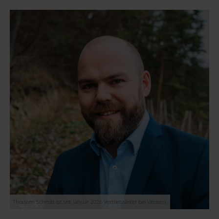
Thorsten Schmitt ist seit Januar 2026 Vertriebsleiter bei Vitramo.