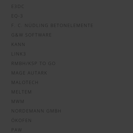
E3DC
EQ-3
F. C. NÜDLING BETONELEMENTE
G&W SOFTWARE
KANN
LINK3
RMBH/KSP TO GO
MAGE AUTARK
MALOTECH
MELTEM
MWM
NORDEMANN GMBH
ÖKOFEN
PAW