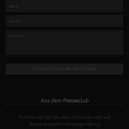
KONTAKTAUFNAHME ANFORDERN
Aus dem Presseclub
Premiere auf der GaLaBau: Schraeder setzt auf
klimaangepasste Freiraumgestaltung