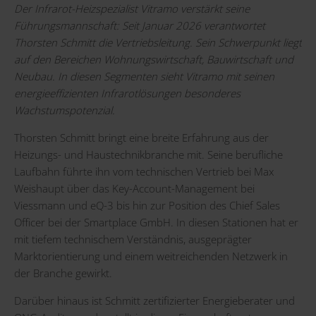
Der Infrarot-Heizspezialist Vitramo verstärkt seine
Führungsmannschaft: Seit Januar 2026 verantwortet
Thorsten Schmitt die Vertriebsleitung. Sein Schwerpunkt liegt
auf den Bereichen Wohnungswirtschaft, Bauwirtschaft und
Neubau. In diesen Segmenten sieht Vitramo mit seinen
energieeffizienten Infrarotlösungen besonderes
Wachstumspotenzial.
Thorsten Schmitt bringt eine breite Erfahrung aus der
Heizungs- und Haustechnikbranche mit. Seine berufliche
Laufbahn führte ihn vom technischen Vertrieb bei Max
Weishaupt über das Key-Account-Management bei
Viessmann und eQ-3 bis hin zur Position des Chief Sales
Officer bei der Smartplace GmbH. In diesen Stationen hat er
mit tiefem technischem Verständnis, ausgeprägter
Marktorientierung und einem weitreichenden Netzwerk in
der Branche gewirkt.
Darüber hinaus ist Schmitt zertifizierter Energieberater und