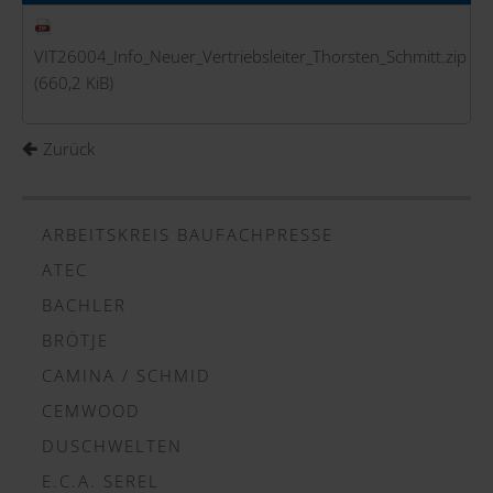
VIT26004_Info_Neuer_Vertriebsleiter_Thorsten_Schmitt.zip
(660,2 KiB)
Zurück
ARBEITSKREIS BAUFACHPRESSE
ATEC
BACHLER
BRÖTJE
CAMINA / SCHMID
CEMWOOD
DUSCHWELTEN
E.C.A. SEREL