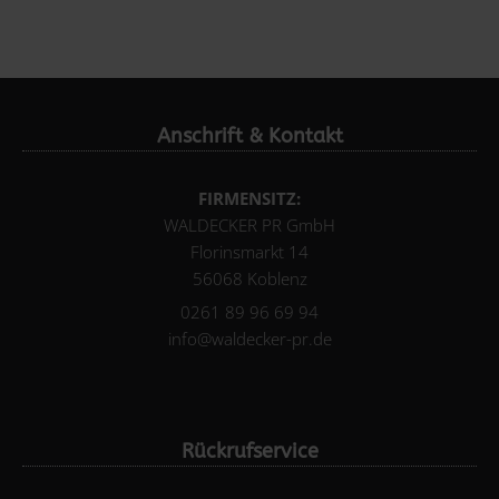
Anschrift & Kontakt
FIRMENSITZ:
WALDECKER PR GmbH
Florinsmarkt 14
56068 Koblenz
0261 89 96 69 94
info@waldecker-pr.de
Rückrufservice