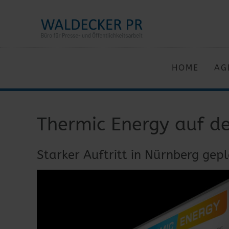
HOME
AG
Thermic Energy auf d
Starker Auftritt in Nürnberg gep