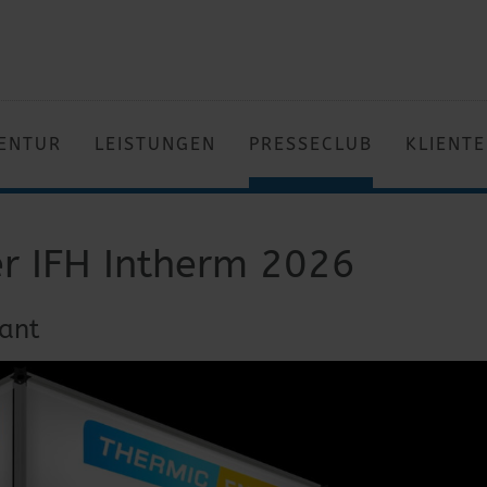
ENTUR
LEISTUNGEN
PRESSECLUB
KLIENT
er IFH Intherm 2026
lant