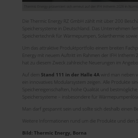
Thermic Energy präsentiert sich erneut auf der IFH Intherm 2026 in Nürnb
Die Thermic Energy RZ GmbH zählt mit über 200 Beschäft
Speichersysteme in Deutschland. Das Unternehmen ferti
Speichertechnik für Wärmepumpen, Solarthermie sowie
Um das attraktive Produktportfolio einem breiten Fachp
Energy mit neuem Auftritt im Rahmen der IFH Intherm
hat zu diesem Zweck zahlreiche Neuerungen im Angebot,
Auf dem
Stand 111 in der Halle 4A
wird man neben v
ein innovatives Modularsystem zeigen. Alle Produkte si
Speichereigenschaften, hohe Qualität und bestmögliche 
Speichersysteme – insbesondere für Wärmepumpenlösun
Man darf gespannt sein und sollte sich deshalb einen B
Weitere Informationen rund um die Produkte und den S
Bild: Thermic Energy, Borna