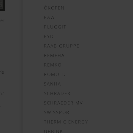
ÖKOFEN
PAW
her
PLUGGIT
PYD
RAAB-GRUPPE
REMEHA
REMKO
ie
ROMOLD
SANHA
SCHRÄDER
n.“
SCHRAEDER MV
.
SWISSPOR
THERMIC ENERGY
UBBINK