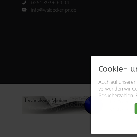
0261 89 96 69 94
info@waldecker-pr.de
Cookie- u
Auch auf unserer
verwenden wir Coo
Besucherzahlen. 