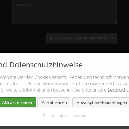
KONTAKTAUFNAHME ANFORDERN
nd Datenschutzhinweise
 Website werden Cookies gesetzt. Neben den technisch notwe
kies für die Personalisierung von Inhalten sowie zur Erfassung
Für weitere Informationen besuchen Sie bitte unsere
Datenschu
Alle akzeptieren
Alle ablehnen
Privatsphäre-Einstellungen
Datenschutz
Impressum