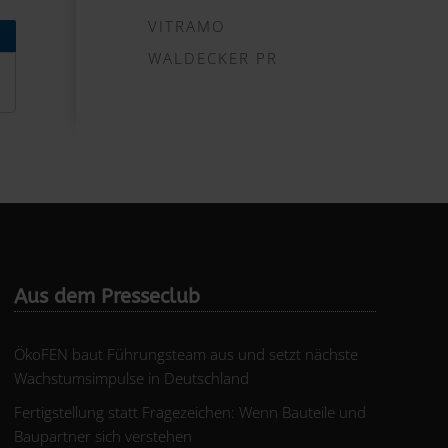
VITRAMO
WALDECKER PR
Aus dem Presseclub
ÖkoFEN baut Führungsteam aus und setzt nächste
Wachstumsimpulse in Deutschland
Fertigstellung statt Fragezeichen: Wenn Bauteile und
Baupartner sich verstehen