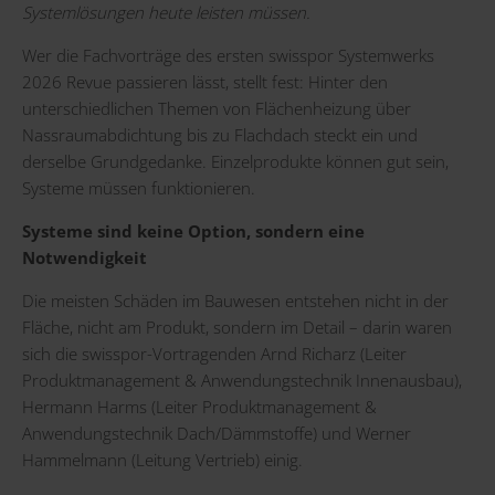
Systemlösungen heute leisten müssen.
Wer die Fachvorträge des ersten swisspor Systemwerks
2026 Revue passieren lässt, stellt fest: Hinter den
unterschiedlichen Themen von Flächenheizung über
Nassraumabdichtung bis zu Flachdach steckt ein und
derselbe Grundgedanke. Einzelprodukte können gut sein,
Systeme müssen funktionieren.
Systeme sind keine Option, sondern eine
Notwendigkeit
Die meisten Schäden im Bauwesen entstehen nicht in der
Fläche, nicht am Produkt, sondern im Detail – darin waren
sich die swisspor-Vortragenden Arnd Richarz (Leiter
Produktmanagement & Anwendungstechnik Innenausbau),
Hermann Harms (Leiter Produktmanagement &
Anwendungstechnik Dach/Dämmstoffe) und Werner
Hammelmann (Leitung Vertrieb) einig.