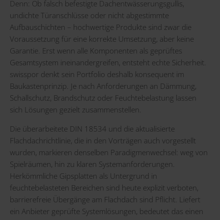
Denn: Ob falsch befestigte Dachentwässerungsgullis,
undichte Türanschlüsse oder nicht abgestimmte
Aufbauschichten – hochwertige Produkte sind zwar die
Voraussetzung für eine korrekte Umsetzung, aber keine
Garantie. Erst wenn alle Komponenten als geprüftes
Gesamtsystem ineinandergreifen, entsteht echte Sicherheit.
swisspor denkt sein Portfolio deshalb konsequent im
Baukastenprinzip. Je nach Anforderungen an Dämmung,
Schallschutz, Brandschutz oder Feuchtebelastung lassen
sich Lösungen gezielt zusammenstellen.
Die überarbeitete DIN 18534 und die aktualisierte
Flachdachrichtlinie, die in den Vorträgen auch vorgestellt
wurden, markieren denselben Paradigmenwechsel: weg von
Spielräumen, hin zu klaren Systemanforderungen.
Herkömmliche Gipsplatten als Untergrund in
feuchtebelasteten Bereichen sind heute explizit verboten,
barrierefreie Übergänge am Flachdach sind Pflicht. Liefert
ein Anbieter geprüfte Systemlösungen, bedeutet das einen