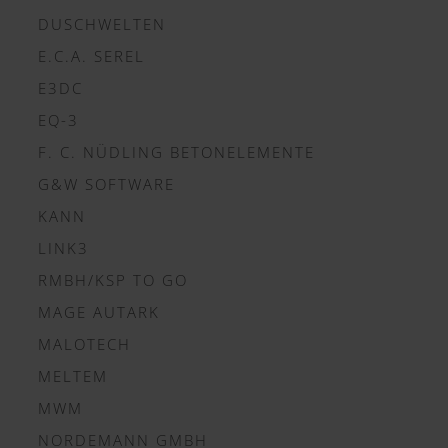
DUSCHWELTEN
E.C.A. SEREL
E3DC
EQ-3
F. C. NÜDLING BETONELEMENTE
G&W SOFTWARE
KANN
LINK3
RMBH/KSP TO GO
MAGE AUTARK
MALOTECH
MELTEM
MWM
NORDEMANN GMBH