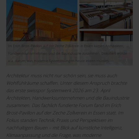
Im Erich Brost-Pavillon auf der Zeche Zollverein in Essen kamen Architekten,
Handwerksunternehmen und die Bauindustrie zusammen. Diskutiert wurde
u.a. darum, was moderne Systemlösungen heute leisten müssen.
Architektur muss nicht nur schön sein, sie muss auch
Wohlfühlräume schaffen. Unter diesem Anspruch brachte
das erste swisspor Systemwerk 2026 am 23. April
Architekten, Handwerksunternehmen und die Bauindustrie
zusammen. Das fachlich fundierte Forum fand im Erich
Brost-Pavillon auf der Zeche Zollverein in Essen statt. Im
Fokus standen Technik, Praxis und Perspektiven im
nachhaltigen Bauen – mit Blick auf künstliche Intelligenz,
Klimaanpassung und die Frage, was moderne