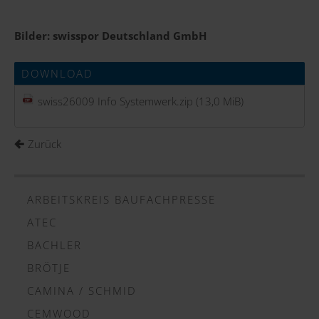
Bilder: swisspor Deutschland GmbH
DOWNLOAD
swiss26009 Info Systemwerk.zip
(13,0 MiB)
Zurück
ARBEITSKREIS BAUFACHPRESSE
ATEC
BACHLER
BRÖTJE
CAMINA / SCHMID
CEMWOOD