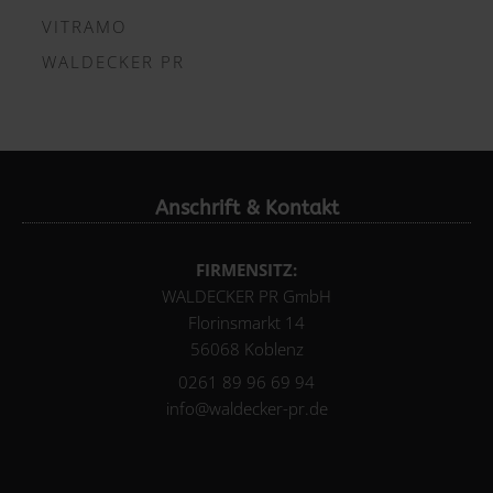
VITRAMO
WALDECKER PR
Anschrift & Kontakt
FIRMENSITZ:
WALDECKER PR GmbH
Florinsmarkt 14
56068 Koblenz
0261 89 96 69 94
info@waldecker-pr.de