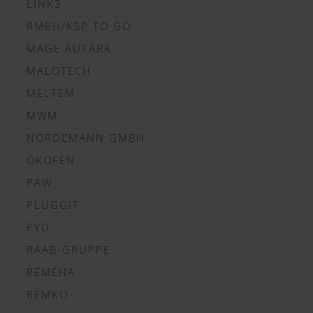
LINK3
RMBH/KSP TO GO
MAGE AUTARK
MALOTECH
MELTEM
MWM
NORDEMANN GMBH
ÖKOFEN
PAW
PLUGGIT
PYD
RAAB-GRUPPE
REMEHA
REMKO