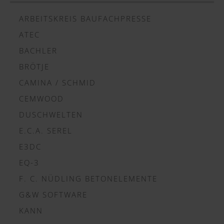
ARBEITSKREIS BAUFACHPRESSE
ATEC
BACHLER
BRÖTJE
CAMINA / SCHMID
CEMWOOD
DUSCHWELTEN
E.C.A. SEREL
E3DC
EQ-3
F. C. NÜDLING BETONELEMENTE
G&W SOFTWARE
KANN