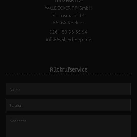
FIRMENSITZ:
WALDECKER PR GmbH
Florinsmarkt 14
56068 Koblenz
0261 89 96 69 94
info@waldecker-pr.de
Rückrufservice