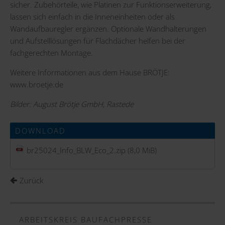
sicher. Zubehörteile, wie Platinen zur Funktionserweiterung,
lassen sich einfach in die Inneneinheiten oder als
Wandaufbauregler ergänzen. Optionale Wandhalterungen
und Aufstelllösungen für Flachdächer helfen bei der
fachgerechten Montage.
Weitere Informationen aus dem Hause BRÖTJE:
www.broetje.de
Bilder: August Brötje GmbH, Rastede
DOWNLOAD
br25024_Info_BLW_Eco_2.zip
(8,0 MiB)
Zurück
ARBEITSKREIS BAUFACHPRESSE