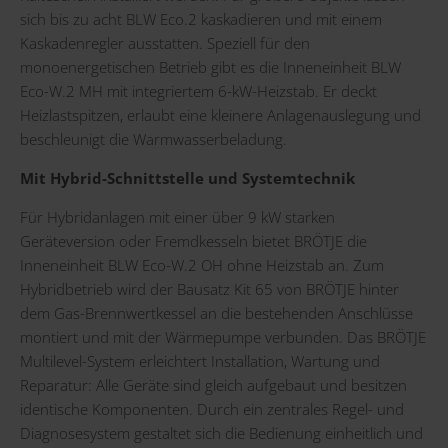
sich bis zu acht BLW Eco.2 kaskadieren und mit einem
Kaskadenregler ausstatten. Speziell für den
monoenergetischen Betrieb gibt es die Inneneinheit BLW
Eco-W.2 MH mit integriertem 6-kW-Heizstab. Er deckt
Heizlastspitzen, erlaubt eine kleinere Anlagenauslegung und
beschleunigt die Warmwasserbeladung.
Mit Hybrid-Schnittstelle und Systemtechnik
Für Hybridanlagen mit einer über 9 kW starken
Geräteversion oder Fremdkesseln bietet BRÖTJE die
Inneneinheit BLW Eco-W.2 OH ohne Heizstab an. Zum
Hybridbetrieb wird der Bausatz Kit 65 von BRÖTJE hinter
dem Gas-Brennwertkessel an die bestehenden Anschlüsse
montiert und mit der Wärmepumpe verbunden. Das BRÖTJE
Multilevel-System erleichtert Installation, Wartung und
Reparatur: Alle Geräte sind gleich aufgebaut und besitzen
identische Komponenten. Durch ein zentrales Regel- und
Diagnosesystem gestaltet sich die Bedienung einheitlich und