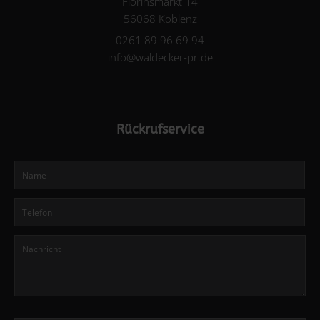
Florinsmarkt 14
56068 Koblenz
0261 89 96 69 94
info@waldecker-pr.de
Rückrufservice