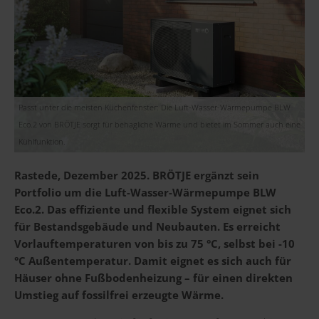
Passt unter die meisten Küchenfenster: Die Luft-Wasser-Wärmepumpe BLW
Eco.2 von BRÖTJE sorgt für behagliche Wärme und bietet im Sommer auch eine
Kühlfunktion.
Rastede, Dezember 2025. BRÖTJE ergänzt sein
Portfolio um die Luft-Wasser-Wärmepumpe BLW
Eco.2. Das effiziente und flexible System eignet sich
für Bestandsgebäude und Neubauten. Es erreicht
Vorlauftemperaturen von bis zu 75 °C, selbst bei -10
°C Außentemperatur. Damit eignet es sich auch für
Häuser ohne Fußbodenheizung – für einen direkten
Umstieg auf fossilfrei erzeugte Wärme.