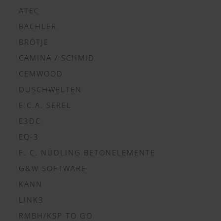
ATEC
BACHLER
BRÖTJE
CAMINA / SCHMID
CEMWOOD
DUSCHWELTEN
E.C.A. SEREL
E3DC
EQ-3
F. C. NÜDLING BETONELEMENTE
G&W SOFTWARE
KANN
LINK3
RMBH/KSP TO GO