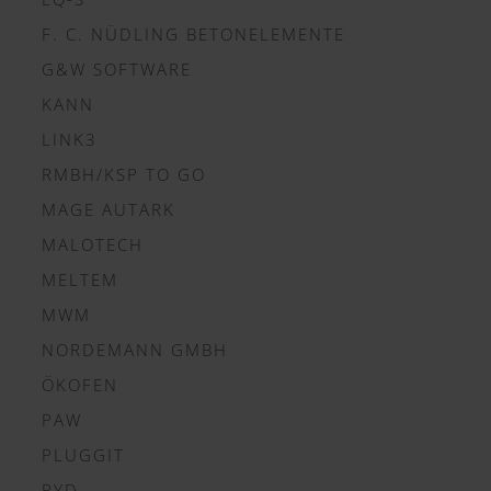
F. C. NÜDLING BETONELEMENTE
G&W SOFTWARE
KANN
LINK3
RMBH/KSP TO GO
MAGE AUTARK
MALOTECH
MELTEM
MWM
NORDEMANN GMBH
ÖKOFEN
PAW
PLUGGIT
PYD