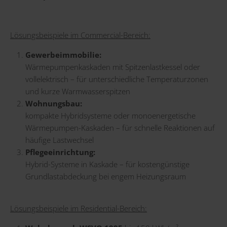
Lösungsbeispiele im Commercial-Bereich:
Gewerbeimmobilie:
Wärmepumpenkaskaden mit Spitzenlastkessel oder
vollelektrisch – für unterschiedliche Temperaturzonen
und kurze Warmwasserspitzen
Wohnungsbau:
kompakte Hybridsysteme oder monoenergetische
Wärmepumpen-Kaskaden – für schnelle Reaktionen auf
häufige Lastwechsel
Pflegeeinrichtung:
Hybrid-Systeme in Kaskade – für kostengünstige
Grundlastabdeckung bei engem Heizungsraum
Lösungsbeispiele im Residential-Bereich: