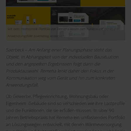
Mit dem Heiztechnik-Portfolio von Remeha lassen sich nahezu alle denkbaren
Anwendungsfälle zuverlässig abdecken.
Saerbeck – Am Anfang einer Planungsphase steht das
Objekt. In Abhängigkeit von der individuellen Bausituation
und den angepeilten Ergebnissen folgt dann die
Produktauswahl. Remeha lenkt daher den Fokus in der
Kommunikation weg vom Gerät und hin zum konkreten
Anwendungsfall.
Ob Gewerbe, Pflegeeinrichtung, Wohnungsbau oder
Eigenheim: Gebäude sind so verschieden wie ihre Lastprofile
und die Funktionen, die sie erfüllen müssen. In über 90
Jahren Betriebspraxis hat Remeha ein umfassendes Portfolio
an Lösungswegen entwickelt, mit denen Wärmeversorgung