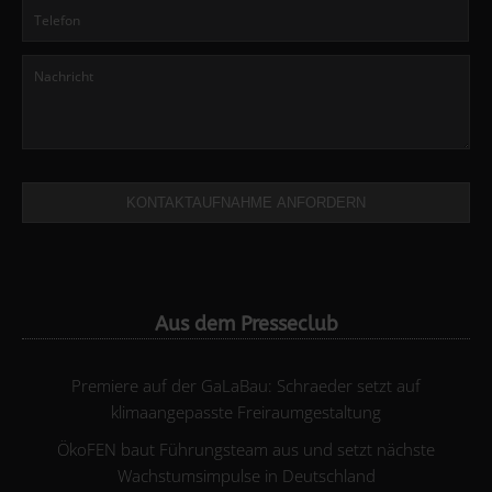
KONTAKTAUFNAHME ANFORDERN
Aus dem Presseclub
Premiere auf der GaLaBau: Schraeder setzt auf
klimaangepasste Freiraumgestaltung
ÖkoFEN baut Führungsteam aus und setzt nächste
Wachstumsimpulse in Deutschland