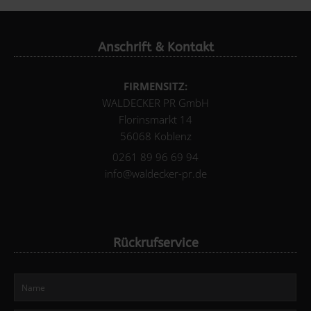
Anschrift & Kontakt
FIRMENSITZ:
WALDECKER PR GmbH
Florinsmarkt 14
56068 Koblenz
0261 89 96 69 94
info@waldecker-pr.de
Rückrufservice