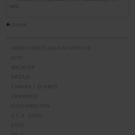
MiB)
Zurück
ARBEITSKREIS BAUFACHPRESSE
ATEC
BACHLER
BRÖTJE
CAMINA / SCHMID
CEMWOOD
DUSCHWELTEN
E.C.A. SEREL
E3DC
EQ-3