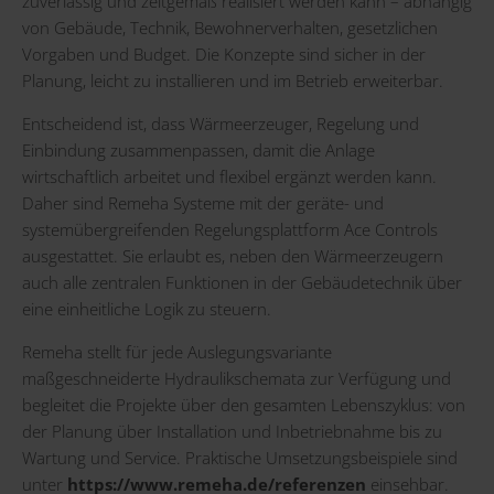
zuverlässig und zeitgemäß realisiert werden kann – abhängig
von Gebäude, Technik, Bewohnerverhalten, gesetzlichen
Vorgaben und Budget. Die Konzepte sind sicher in der
Planung, leicht zu installieren und im Betrieb erweiterbar.
Entscheidend ist, dass Wärmeerzeuger, Regelung und
Einbindung zusammenpassen, damit die Anlage
wirtschaftlich arbeitet und flexibel ergänzt werden kann.
Daher sind Remeha Systeme mit der geräte- und
systemübergreifenden Regelungsplattform Ace Controls
ausgestattet. Sie erlaubt es, neben den Wärmeerzeugern
auch alle zentralen Funktionen in der Gebäudetechnik über
eine einheitliche Logik zu steuern.
Remeha stellt für jede Auslegungsvariante
maßgeschneiderte Hydraulikschemata zur Verfügung und
begleitet die Projekte über den gesamten Lebenszyklus: von
der Planung über Installation und Inbetriebnahme bis zu
Wartung und Service. Praktische Umsetzungsbeispiele sind
unter
https://www.remeha.de/referenzen
einsehbar.