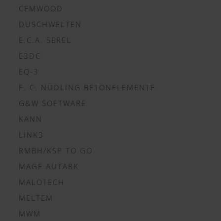
CEMWOOD
DUSCHWELTEN
E.C.A. SEREL
E3DC
EQ-3
F. C. NÜDLING BETONELEMENTE
G&W SOFTWARE
KANN
LINK3
RMBH/KSP TO GO
MAGE AUTARK
MALOTECH
MELTEM
MWM