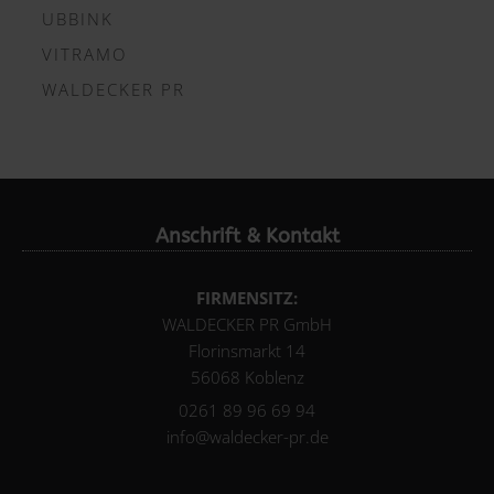
UBBINK
VITRAMO
WALDECKER PR
Anschrift & Kontakt
FIRMENSITZ:
WALDECKER PR GmbH
Florinsmarkt 14
56068 Koblenz
0261 89 96 69 94
info@waldecker-pr.de