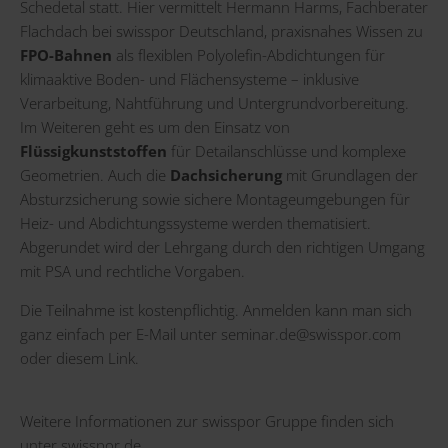
Schedetal statt. Hier vermittelt Hermann Harms, Fachberater
Flachdach bei swisspor Deutschland, praxisnahes Wissen zu
FPO-Bahnen
als flexiblen Polyolefin-Abdichtungen für
klimaaktive Boden- und Flächensysteme – inklusive
Verarbeitung, Nahtführung und Untergrundvorbereitung.
Im Weiteren geht es um den Einsatz von
Flüssigkunststoffen
für Detailanschlüsse und komplexe
Geometrien. Auch die
Dachsicherung
mit Grundlagen der
Absturzsicherung sowie sichere Montageumgebungen für
Heiz- und Abdichtungssysteme werden thematisiert.
Abgerundet wird der Lehrgang durch den richtigen Umgang
mit PSA und rechtliche Vorgaben.
Die Teilnahme ist kostenpflichtig. Anmelden kann man sich
ganz einfach per E-Mail unter
seminar.de@swisspor.com
oder diesem
Link
.
Weitere Informationen zur swisspor Gruppe finden sich
unter
swisspor.de
.