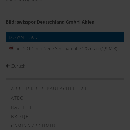
Bild:
swisspor Deutschland GmbH, Ahlen
DOWNLOAD
he25017 Info Neue Seminarreihe 2026.zip
(1,9 MiB)
Zurück
ARBEITSKREIS BAUFACHPRESSE
ATEC
BACHLER
BRÖTJE
CAMINA / SCHMID