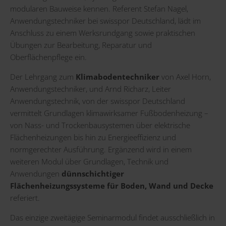
modularen Bauweise kennen. Referent Stefan Nagel,
Anwendungstechniker bei swisspor Deutschland, lädt im
Anschluss zu einem Werksrundgang sowie praktischen
Übungen zur Bearbeitung, Reparatur und
Oberflächenpflege ein.
Der Lehrgang zum
Klimabodentechniker
von Axel Horn,
Anwendungstechniker, und Arnd Richarz, Leiter
Anwendungstechnik, von der swisspor Deutschland
vermittelt Grundlagen klimawirksamer Fußbodenheizung –
von Nass- und Trockenbausystemen über elektrische
Flächenheizungen bis hin zu Energieeffizienz und
normgerechter Ausführung. Ergänzend wird in einem
weiteren Modul über Grundlagen, Technik und
Anwendungen
dünnschichtiger
Flächenheizungssysteme für Boden, Wand und Decke
referiert.
Das einzige zweitägige Seminarmodul findet ausschließlich in