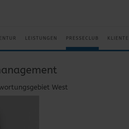
ENTUR
LEISTUNGEN
PRESSECLUB
KLIENT
tmanagement
wortungsgebiet West