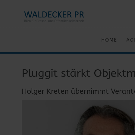
HOME
AG
Pluggit stärkt Objek
Holger Kreten übernimmt Verant