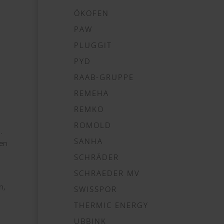
ÖKOFEN
PAW
PLUGGIT
PYD
RAAB-GRUPPE
REMEHA
REMKO
ROMOLD
.
SANHA
den
SCHRÄDER
SCHRAEDER MV
n,
SWISSPOR
THERMIC ENERGY
UBBINK