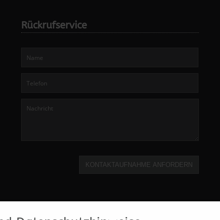
Rückrufservice
KONTAKTAUFNAHME ANFORDERN