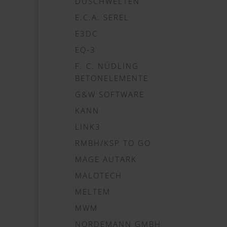
DUSCHWELTEN
E.C.A. SEREL
E3DC
EQ-3
F. C. NÜDLING
BETONELEMENTE
G&W SOFTWARE
KANN
LINK3
RMBH/KSP TO GO
MAGE AUTARK
MALOTECH
MELTEM
MWM
NORDEMANN GMBH