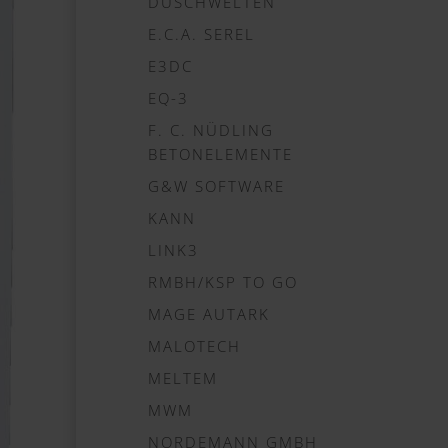
DUSCHWELTEN
E.C.A. SEREL
E3DC
EQ-3
F. C. NÜDLING
BETONELEMENTE
G&W SOFTWARE
KANN
LINK3
RMBH/KSP TO GO
MAGE AUTARK
MALOTECH
MELTEM
MWM
NORDEMANN GMBH