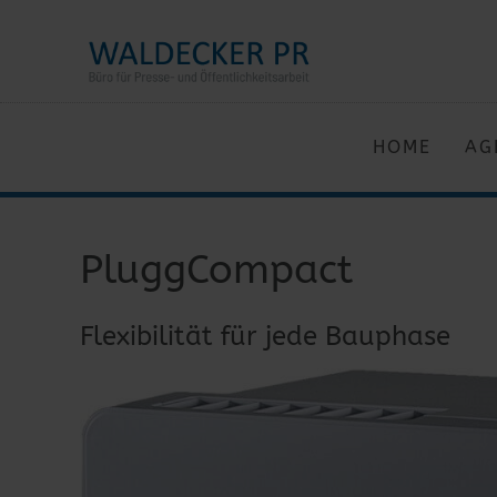
HOME
AG
PluggCompact
Flexibilität für jede Bauphase