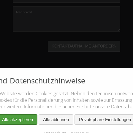
KONTAKTAUFNAHME ANFORDERN
nd Datenschutzhinweise
 Website werden Cookies gesetzt. Neben den technisch notwe
kies für die Personalisierung von Inhalten sowie zur Erfassung
Für weitere Informationen besuchen Sie bitte unsere
Datenschu
Alle akzeptieren
Alle ablehnen
Privatsphäre-Einstellungen