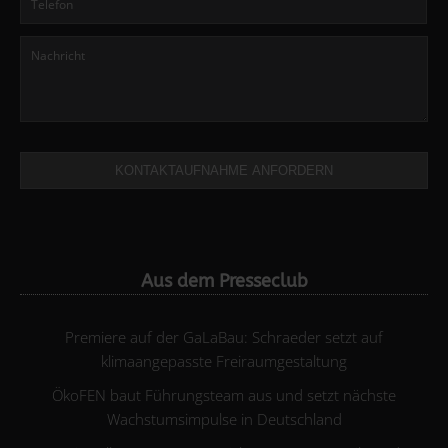
KONTAKTAUFNAHME ANFORDERN
Aus dem Presseclub
Premiere auf der GaLaBau: Schraeder setzt auf
klimaangepasste Freiraumgestaltung
ÖkoFEN baut Führungsteam aus und setzt nächste
Wachstumsimpulse in Deutschland