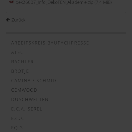
oek26007_Info_OekoFEN_Akademie.zip
(7,4 MiB)
Zurück
ARBEITSKREIS BAUFACHPRESSE
ATEC
BACHLER
BRÖTJE
CAMINA / SCHMID
CEMWOOD
DUSCHWELTEN
E.C.A. SEREL
E3DC
EQ-3