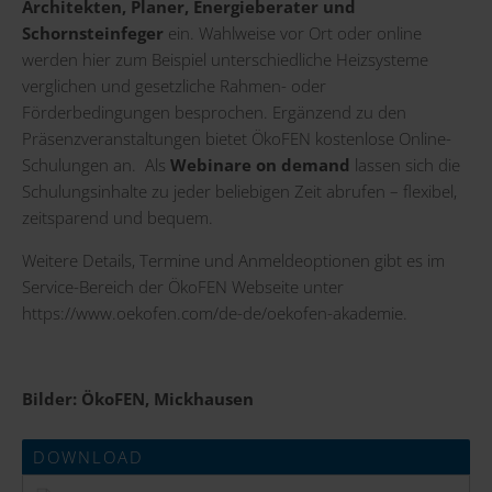
Architekten, Planer, Energieberater und
Schornsteinfeger
ein. Wahlweise vor Ort oder online
werden hier zum Beispiel unterschiedliche Heizsysteme
verglichen und gesetzliche Rahmen- oder
Förderbedingungen besprochen. Ergänzend zu den
Präsenzveranstaltungen bietet ÖkoFEN kostenlose Online-
Schulungen an. Als
Webinare on demand
lassen sich die
Schulungsinhalte zu jeder beliebigen Zeit abrufen – flexibel,
zeitsparend und bequem.
Weitere Details, Termine und Anmeldeoptionen gibt es im
Service-Bereich der ÖkoFEN Webseite unter
https://www.oekofen.com/de-de/oekofen-akademie
.
Bilder: ÖkoFEN, Mickhausen
DOWNLOAD