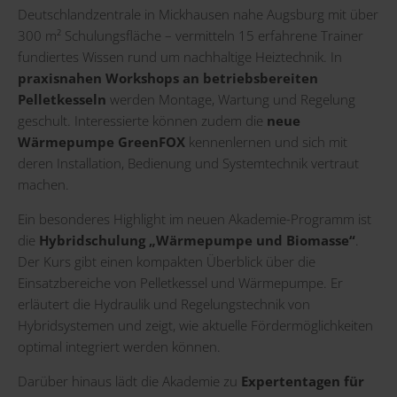
Deutschlandzentrale in Mickhausen nahe Augsburg mit über
300 m² Schulungsfläche – vermitteln 15 erfahrene Trainer
fundiertes Wissen rund um nachhaltige Heiztechnik. In
praxisnahen Workshops an betriebsbereiten
Pelletkesseln
werden Montage, Wartung und Regelung
geschult. Interessierte können zudem die
neue
Wärmepumpe GreenFOX
kennenlernen und sich mit
deren Installation, Bedienung und Systemtechnik vertraut
machen.
Ein besonderes Highlight im neuen Akademie-Programm ist
die
Hybridschulung „Wärmepumpe und Biomasse“
.
Der Kurs gibt einen kompakten Überblick über die
Einsatzbereiche von Pelletkessel und Wärmepumpe. Er
erläutert die Hydraulik und Regelungstechnik von
Hybridsystemen und zeigt, wie aktuelle Fördermöglichkeiten
optimal integriert werden können.
Darüber hinaus lädt die Akademie zu
Expertentagen für