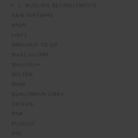
F. C. NÜDLING BETONELEMENTE
G&W SOFTWARE
KANN
LINK3
RMBH/KSP TO GO
MAGE AUTARK
MALOTECH
MELTEM
MWM
NORDEMANN GMBH
ÖKOFEN
PAW
PLUGGIT
PYD