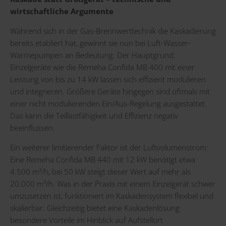
wirtschaftliche Argumente
Während sich in der Gas-Brennwerttechnik die Kaskadierung
bereits etabliert hat, gewinnt sie nun bei Luft-Wasser-
Wärmepumpen an Bedeutung. Der Hauptgrund:
Einzelgeräte wie die Remeha Confida MB 400 mit einer
Leistung von bis zu 14 kW lassen sich effizient modulieren
und integrieren. Größere Geräte hingegen sind oftmals mit
einer nicht modulierenden Ein/Aus-Regelung ausgestattet.
Das kann die Teillastfähigkeit und Effizienz negativ
beeinflussen.
Ein weiterer limitierender Faktor ist der Luftvolumenstrom:
Eine Remeha Confida MB 440 mit 12 kW benötigt etwa
4.500 m³/h, bei 50 kW steigt dieser Wert auf mehr als
20.000 m³/h. Was in der Praxis mit einem Einzelgerät schwer
umzusetzen ist, funktioniert im Kaskadensystem flexibel und
skalierbar. Gleichzeitig bietet eine Kaskadenlösung
besondere Vorteile im Hinblick auf Aufstellort