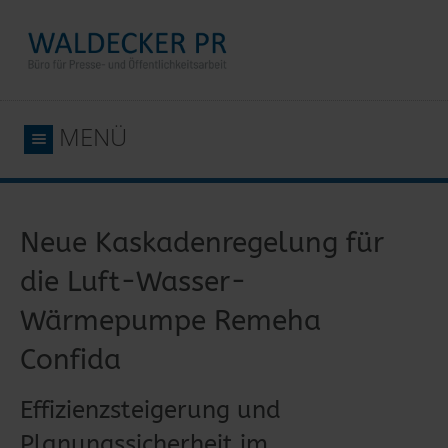
MENÜ
Neue Kaskadenregelung für
die Luft-Wasser-
Wärmepumpe Remeha
Confida
Effizienzsteigerung und
Planungssicherheit im