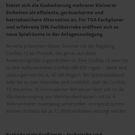
bietet sich die Kaskadierung mehrerer kleinerer
Einheiten als effiziente, geräuscharme und
betriebssichere Alternative an. Für TGA-Fachplaner
und erfahrene SHK-Fachbetriebe eröffnen sich so
neue Spielräume in der Anlagenauslegung.
Remeha präsentiert diesen Sommer mit der Regelung
Confida 10 ein Produkt, das genau auf diese
Anwendungsfälle zugeschnitten ist. Eine Confida 10 kann bis
zu drei Außeneinheiten Confida MB 400 regeln – damit sind
Leistungen von bis zu 40 kW möglich. Ein Spitzenlastkessel
oder bis zu zwei Heizstäbe sind zusätzlich über die Confida
10 steuerbar. In monovalenter Betriebsart lässt sich so die
Wärmeversorgung von Mehrfamilienhäusern mit ca. 6
Wohneinheiten zuverlässig sicherstellen. Im Hybrid-System
können mühelos bis zu 12 Wohneinheiten versorgt werden.
Kaskade statt Großgerät – technische und