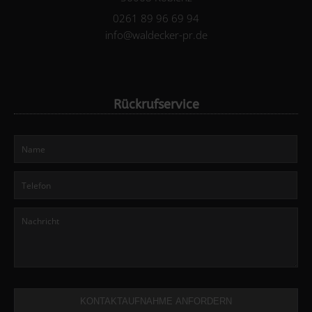
0261 89 96 69 94
info@waldecker-pr.de
Rückrufservice
KONTAKTAUFNAHME ANFORDERN