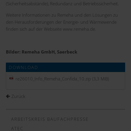
(Sicherheitsabstände), Redundanz und Betriebssicherheit.
Weitere Informationen zu Remeha und den Lösungen zu
den Herausforderungen der Energie- und Wärmewende
finden sich auf der Webseite
www.remeha.de
.
Bilder: Remeha GmbH, Saerbeck
DOWNLOAD
re26010_Info_Remeha_Confida_10.zip
(3,3 MiB)
Zurück
ARBEITSKREIS BAUFACHPRESSE
ATEC