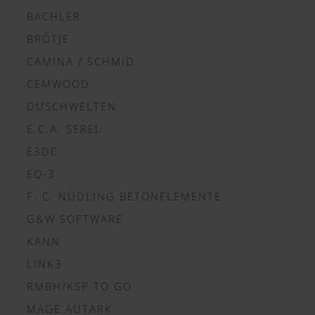
BACHLER
BRÖTJE
CAMINA / SCHMID
CEMWOOD
DUSCHWELTEN
E.C.A. SEREL
E3DC
EQ-3
F. C. NÜDLING BETONELEMENTE
G&W SOFTWARE
KANN
LINK3
RMBH/KSP TO GO
MAGE AUTARK