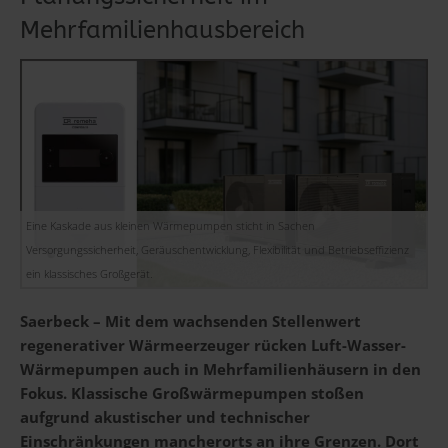
Mehrfamilienhausbereich
Eine Kaskade aus kleinen Wärmepumpen sticht in Sachen
Versorgungssicherheit, Geräuschentwicklung, Flexibilität und Betriebseffizienz
ein klassisches Großgerät.
Saerbeck – Mit dem wachsenden Stellenwert
regenerativer Wärmeerzeuger rücken Luft-Wasser-
Wärmepumpen auch in Mehrfamilienhäusern in den
Fokus. Klassische Großwärmepumpen stoßen
aufgrund akustischer und technischer
Einschränkungen mancherorts an ihre Grenzen. Dort