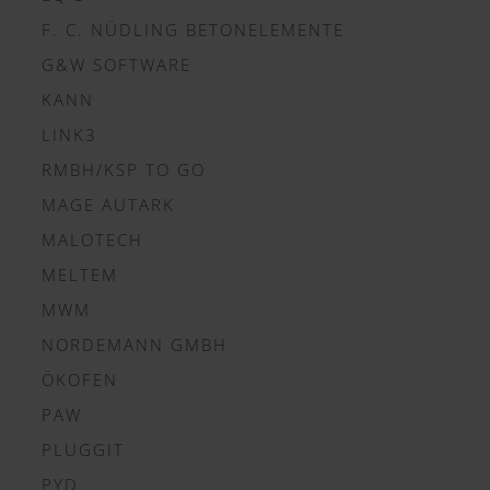
F. C. NÜDLING BETONELEMENTE
G&W SOFTWARE
KANN
LINK3
RMBH/KSP TO GO
MAGE AUTARK
MALOTECH
MELTEM
MWM
NORDEMANN GMBH
ÖKOFEN
PAW
PLUGGIT
PYD