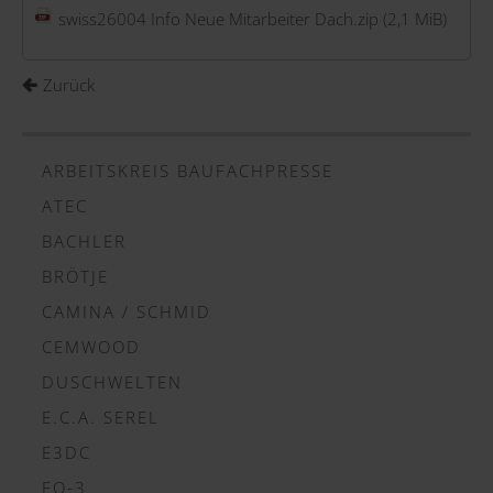
swiss26004 Info Neue Mitarbeiter Dach.zip
(2,1 MiB)
Zurück
ARBEITSKREIS BAUFACHPRESSE
ATEC
BACHLER
BRÖTJE
CAMINA / SCHMID
CEMWOOD
DUSCHWELTEN
E.C.A. SEREL
E3DC
EQ-3