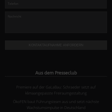
KONTAKTAUFNAHME ANFORDERN
Aus dem Presseclub
Premiere auf der GaLaBau: Schraeder setzt auf
klimaangepasste Freiraumgestaltung
ÖkoFEN baut Führungsteam aus und setzt nächste
Wachstumsimpulse in Deutschland