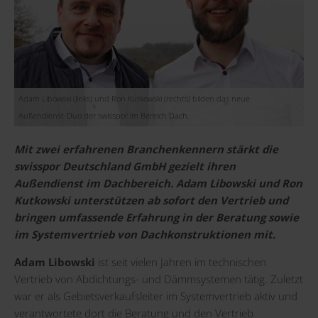
Adam Libowski (links) und Ron Kutkowski (rechts) bilden das neue
Außendienst-Duo der swisspor im Bereich Dach.
Mit zwei erfahrenen Branchenkennern stärkt die
swisspor Deutschland GmbH gezielt ihren
Außendienst im Dachbereich. Adam Libowski und Ron
Kutkowski unterstützen ab sofort den Vertrieb und
bringen umfassende Erfahrung in der Beratung sowie
im Systemvertrieb von Dachkonstruktionen mit.
Adam Libowski
ist seit vielen Jahren im technischen
Vertrieb von Abdichtungs- und Dämmsystemen tätig. Zuletzt
war er als Gebietsverkaufsleiter im Systemvertrieb aktiv und
verantwortete dort die Beratung und den Vertrieb