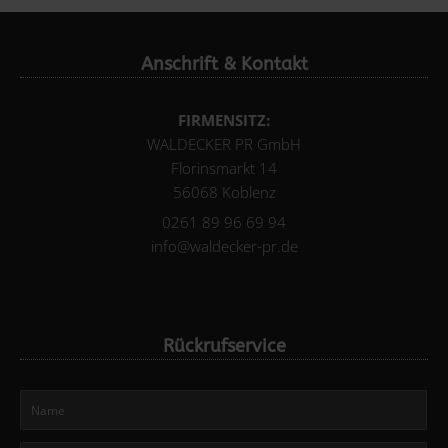
Anschrift & Kontakt
FIRMENSITZ:
WALDECKER PR GmbH
Florinsmarkt 14
56068 Koblenz
0261 89 96 69 94
info@waldecker-pr.de
Rückrufservice