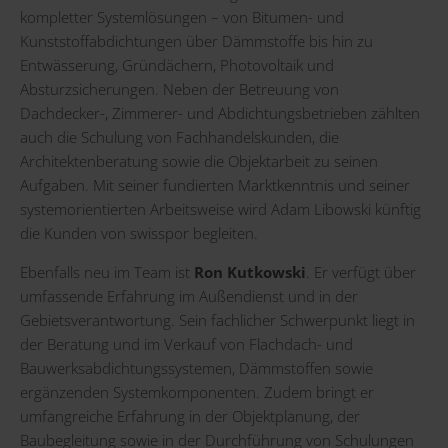
kompletter Systemlösungen – von Bitumen- und
Kunststoffabdichtungen über Dämmstoffe bis hin zu
Entwässerung, Gründächern, Photovoltaik und
Absturzsicherungen. Neben der Betreuung von
Dachdecker-, Zimmerer- und Abdichtungsbetrieben zählten
auch die Schulung von Fachhandelskunden, die
Architektenberatung sowie die Objektarbeit zu seinen
Aufgaben. Mit seiner fundierten Marktkenntnis und seiner
systemorientierten Arbeitsweise wird Adam Libowski künftig
die Kunden von swisspor begleiten.
Ebenfalls neu im Team ist
Ron Kutkowski
. Er verfügt über
umfassende Erfahrung im Außendienst und in der
Gebietsverantwortung. Sein fachlicher Schwerpunkt liegt in
der Beratung und im Verkauf von Flachdach- und
Bauwerksabdichtungssystemen, Dämmstoffen sowie
ergänzenden Systemkomponenten. Zudem bringt er
umfangreiche Erfahrung in der Objektplanung, der
Baubegleitung sowie in der Durchführung von Schulungen