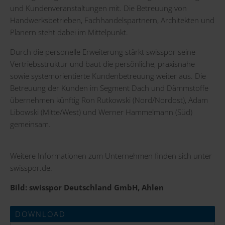
und Kundenveranstaltungen mit. Die Betreuung von
Handwerksbetrieben, Fachhandelspartnern, Architekten und
Planern steht dabei im Mittelpunkt.
Durch die personelle Erweiterung stärkt swisspor seine
Vertriebsstruktur und baut die persönliche, praxisnahe
sowie systemorientierte Kundenbetreuung weiter aus. Die
Betreuung der Kunden im Segment Dach und Dämmstoffe
übernehmen künftig Ron Rutkowski (Nord/Nordost), Adam
Libowski (Mitte/West) und Werner Hammelmann (Süd)
gemeinsam.
Weitere Informationen zum Unternehmen finden sich unter
swisspor.de
.
Bild:
swisspor Deutschland GmbH, Ahlen
DOWNLOAD