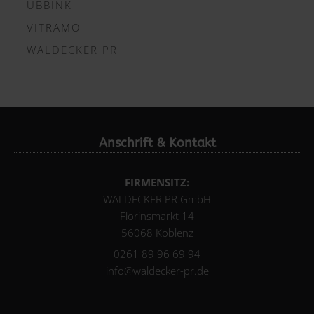
UBBINK
VITRAMO
WALDECKER PR
Anschrift & Kontakt
FIRMENSITZ:
WALDECKER PR GmbH
Florinsmarkt 14
56068 Koblenz
0261 89 96 69 94
info@waldecker-pr.de