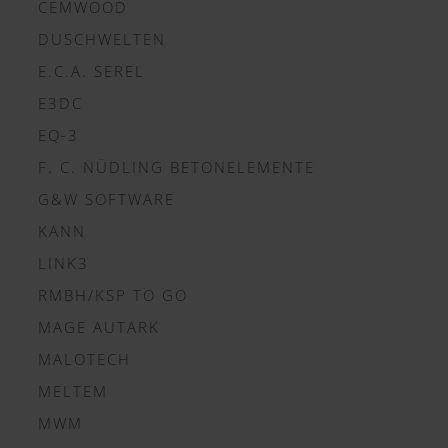
CEMWOOD
DUSCHWELTEN
E.C.A. SEREL
E3DC
EQ-3
F. C. NÜDLING BETONELEMENTE
G&W SOFTWARE
KANN
LINK3
RMBH/KSP TO GO
MAGE AUTARK
MALOTECH
MELTEM
MWM