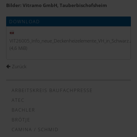
Bilder: Vitramo GmbH, Tauberbischofsheim
DOWNLOAD
VIT26005_Info_neue_Deckenheizelemente_VH_in_Schwarz.zip
(4,6 MiB)
Zurück
ARBEITSKREIS BAUFACHPRESSE
ATEC
BACHLER
BRÖTJE
CAMINA / SCHMID