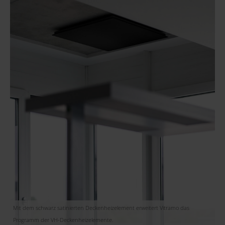
Mit dem schwarz satinierten Deckenheizelement erweitert Vitramo das
Programm der VH-Deckenheizelemente.