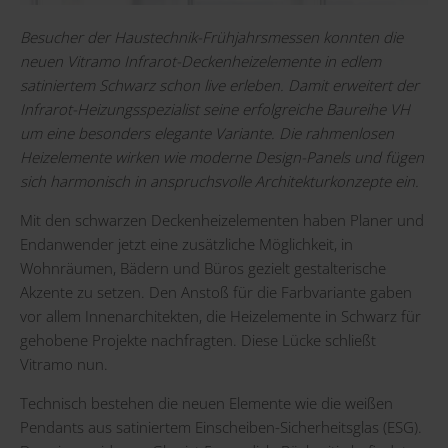
Besucher der Haustechnik-Frühjahrsmessen konnten die
neuen Vitramo Infrarot-Deckenheizelemente in edlem
satiniertem Schwarz schon live erleben. Damit erweitert der
Infrarot-Heizungsspezialist seine erfolgreiche Baureihe VH
um eine besonders elegante Variante. Die rahmenlosen
Heizelemente wirken wie moderne Design-Panels und fügen
sich harmonisch in anspruchsvolle Architekturkonzepte ein.
Mit den schwarzen Deckenheizelementen haben Planer und
Endanwender jetzt eine zusätzliche Möglichkeit, in
Wohnräumen, Bädern und Büros gezielt gestalterische
Akzente zu setzen. Den Anstoß für die Farbvariante gaben
vor allem Innenarchitekten, die Heizelemente in Schwarz für
gehobene Projekte nachfragten. Diese Lücke schließt
Vitramo nun.
Technisch bestehen die neuen Elemente wie die weißen
Pendants aus satiniertem Einscheiben-Sicherheitsglas (ESG).