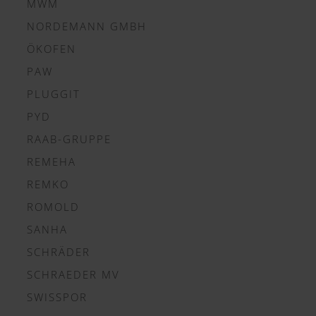
MWM
NORDEMANN GMBH
ÖKOFEN
PAW
PLUGGIT
PYD
RAAB-GRUPPE
REMEHA
REMKO
ROMOLD
SANHA
SCHRÄDER
SCHRAEDER MV
SWISSPOR