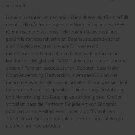
verknüpft.
Die vom IT-Unternehmen anouri betriebene Plattform erfüllt
die offiziellen Anforderungen der Normierungen des GAEB
(Gemeinsamer Ausschuss Elektronik im Bauwesen) und
gewährleistet den fehlerfreien Datenaustausch zwischen
allen Projektbeteiligten. Gerade für kleine und
mittelständische Unternehmen bietet die Plattform eine
komfortable Möglichkeit, GAEB-Dateien zu erstellen und mit
anderen Partnern auszutauschen. Dadurch, dass in der
Cloud-Anwendung (Testversion:
mwm.gaeb365.online
)
mehrere Anwender gleichzeitig arbeiten können, ist sie ideal
für verteilte Teams, die jeweils für die Planung, Ausführung
und Abrechnung des Bauprojekts zuständig sind. Großer
Vorteil ist, dass die Plattform für jede Art von Endgerät
optimiert ist – die Mitarbeiter haben Zugriff von ihrem
Tablet, Smartphone oder lokalem Desktop, um Dateien zu
erstellen und hochzuladen.