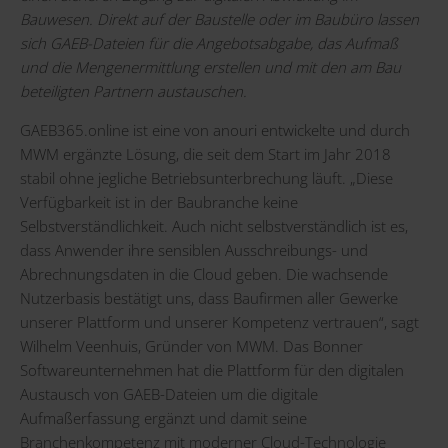
Bauwesen. Direkt auf der Baustelle oder im Baubüro lassen
sich GAEB-Dateien für die Angebotsabgabe, das Aufmaß
und die Mengenermittlung erstellen und mit den am Bau
beteiligten Partnern austauschen.
GAEB365.online ist eine von anouri entwickelte und durch
MWM ergänzte Lösung, die seit dem Start im Jahr 2018
stabil ohne jegliche Betriebsunterbrechung läuft. „Diese
Verfügbarkeit ist in der Baubranche keine
Selbstverständlichkeit. Auch nicht selbstverständlich ist es,
dass Anwender ihre sensiblen Ausschreibungs- und
Abrechnungsdaten in die Cloud geben. Die wachsende
Nutzerbasis bestätigt uns, dass Baufirmen aller Gewerke
unserer Plattform und unserer Kompetenz vertrauen“, sagt
Wilhelm Veenhuis, Gründer von MWM. Das Bonner
Softwareunternehmen hat die Plattform für den digitalen
Austausch von GAEB-Dateien um die digitale
Aufmaßerfassung ergänzt und damit seine
Branchenkompetenz mit moderner Cloud-Technologie