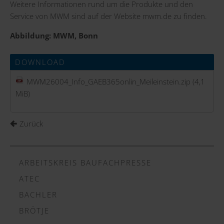
Weitere Informationen rund um die Produkte und den
Service von MWM sind auf der Website
mwm.de
zu finden.
Abbildung: MWM, Bonn
DOWNLOAD
MWM26004_Info_GAEB365onlin_Meileinstein.zip
(4,1
MiB)
Zurück
ARBEITSKREIS BAUFACHPRESSE
ATEC
BACHLER
BRÖTJE