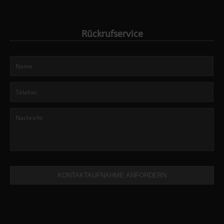
Rückrufservice
KONTAKTAUFNAHME ANFORDERN