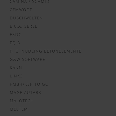
CAMINA / SCHMID
CEMWOOD
DUSCHWELTEN
E.C.A. SEREL
E3DC
EQ-3
F. C. NÜDLING BETONELEMENTE
G&W SOFTWARE
KANN
LINK3
RMBH/KSP TO GO
MAGE AUTARK
MALOTECH
MELTEM