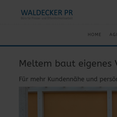
HOME
AG
Meltem baut eigenes 
Für mehr Kundennähe und persön