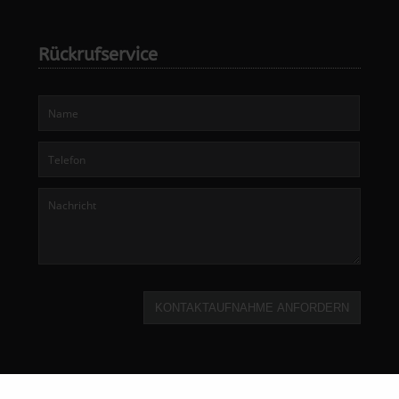
Rückrufservice
KONTAKTAUFNAHME ANFORDERN