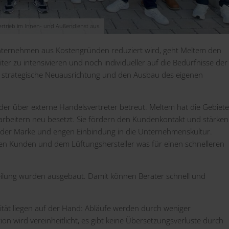
ertrieb im Innen- und Außendienst aus.
nternehmen aus Kostengründen reduziert wird, geht Meltem den
zu intensivieren und noch individueller auf die Bedürfnisse der
e strategische Neuausrichtung und den Ausbau des eigenen
der über externe Handelsvertreter betreut. Meltem hat die Gebiete
arbeitern neu besetzt. Sie fördern den Kundenkontakt und stärken
it der Marke und engen Einbindung in die Unternehmenskultur.
n Kunden und dem Lüftungshersteller was für einen schnelleren
ilung wurden ausgebaut. Damit können Berater schnell und
lität liegen auf der Hand: Abläufe werden durch weniger
ion wird vereinheitlicht, es gibt keine Übersetzungsverluste durch