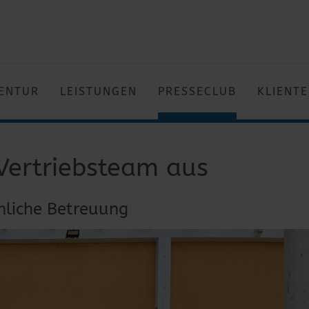
ENTUR
LEISTUNGEN
PRESSECLUB
KLIENT
Vertriebsteam aus
liche Betreuung