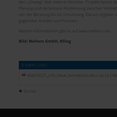
den „Umweg“ über externe Vertreter. Projekte lassen s
Planung und die bessere Abstimmung zwischen Vertrieb,
von der Beratung bis zur Umsetzung. Daraus ergeben s
gegenüber Kunden und Partnern.
Weitere Informationen gibt es auf
www.meltem.com
.
Bild: Meltem GmbH, Alling
DOWNLOAD
Melt25021_Info_Neue_Vertriebsstruktur.zip
(3,3 Mi
Zurück