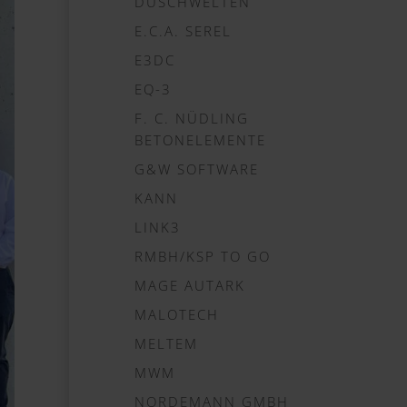
DUSCHWELTEN
E.C.A. SEREL
E3DC
EQ-3
F. C. NÜDLING
BETONELEMENTE
G&W SOFTWARE
KANN
LINK3
RMBH/KSP TO GO
MAGE AUTARK
MALOTECH
MELTEM
MWM
NORDEMANN GMBH