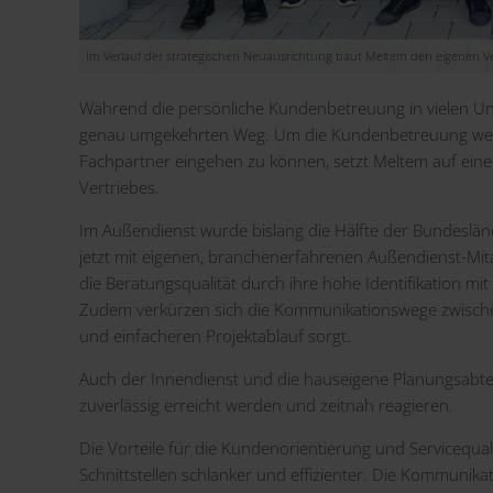
Im Verlauf der strategischen Neuausrichtung baut Meltem den eigenen V
Während die persönliche Kundenbetreuung in vielen U
genau umgekehrten Weg. Um die Kundenbetreuung weiter 
Fachpartner eingehen zu können, setzt Meltem auf ein
Vertriebes.
Im Außendienst wurde bislang die Hälfte der Bundeslän
jetzt mit eigenen, branchenerfahrenen Außendienst-Mit
die Beratungsqualität durch ihre hohe Identifikation m
Zudem verkürzen sich die Kommunikationswege zwische
und einfacheren Projektablauf sorgt.
Auch der Innendienst und die hauseigene Planungsabte
zuverlässig erreicht werden und zeitnah reagieren.
Die Vorteile für die Kundenorientierung und Servicequa
Schnittstellen schlanker und effizienter. Die Kommunikat