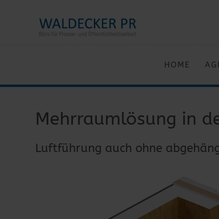
HOME
AG
Mehrraumlösung in de
Luftführung auch ohne abgehän