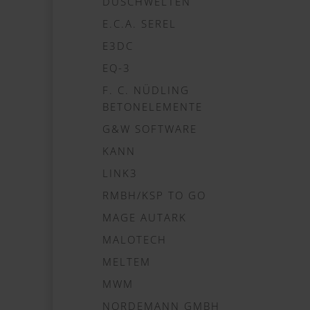
DUSCHWELTEN
E.C.A. SEREL
E3DC
EQ-3
F. C. NÜDLING
BETONELEMENTE
G&W SOFTWARE
KANN
LINK3
RMBH/KSP TO GO
MAGE AUTARK
MALOTECH
MELTEM
MWM
NORDEMANN GMBH