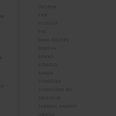
ÖKOFEN
PAW
eil
PLUGGIT
PYD
RAAB-GRUPPE
REMEHA
REMKO
ät
ROMOLD
SANHA
SCHRÄDER
auf
SCHRAEDER MV
SWISSPOR
THERMIC ENERGY
UBBINK