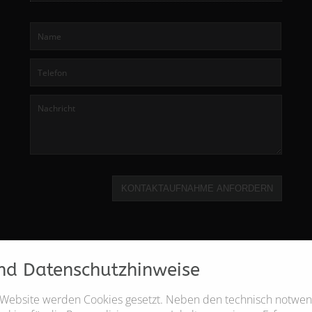
KONTAKTAUFNAHME ANFORDERN
nd Datenschutzhinweise
 Website werden Cookies gesetzt. Neben den technisch notwe