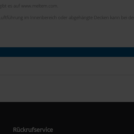
gibt es auf
www.meltem.com
.
e Luftführung im Innenbereich oder abgehängte Decken kann bei de
Rückrufservice