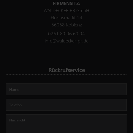
FIRMENSITZ:
WALDECKER PR GmbH
Florinsmarkt 14
56068 Koblenz
0261 89 96 69 94
info@waldecker-pr.de
Rückrufservice