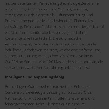
mit der patentierten Verfeuerungstechnologie ZeroFlame
ausgestattet, die emissionsarme Wärmegewinnung
ermöglicht. Durch die spezielle Luftstromführung und
Brennkammergeometrie verschwindet die Flamme fast
vollständig. Feinstaub-Partikelemissionen reduzieren sich auf
ein Minimum – komfortabel, zuverlässig und ohne
kostenintensive Filtertechnik. Die automatische
Ascheaustragung wird standardmäßig über zwei parallel
befüllbare Ascheboxen realisiert, welche eine einfache und
saubere Entleerung ermöglichen. Als Alternative bietet
ÖkoFEN ab Sommer eine 120 l fassende Aschetonne an, die
sich auch in zweifacher Ausführung anbringen lässt.
Intelligent und anpassungsfähig
Bei niedrigem Wärmebedarf reduziert der Pellematic
Condens XL die erzeugte Leistung auf bis zu 30 % der
Nennleistung. Mit optimiertem Puffermanagement und
feinabgestimmter Hydraulik bietet er ein rundum