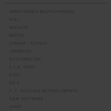
ARBEITSKREIS BAUFACHPRESSE
ATEC
BACHLER
BRÖTJE
CAMINA / SCHMID
CEMWOOD
DUSCHWELTEN
E.C.A. SEREL
E3DC
EQ-3
F. C. NÜDLING BETONELEMENTE
G&W SOFTWARE
KANN