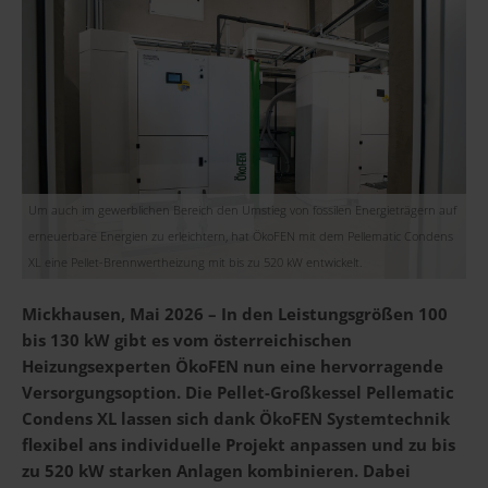
Um auch im gewerblichen Bereich den Umstieg von fossilen Energieträgern auf
erneuerbare Energien zu erleichtern, hat ÖkoFEN mit dem Pellematic Condens
XL eine Pellet-Brennwertheizung mit bis zu 520 kW entwickelt.
Mickhausen, Mai 2026 – In den Leistungsgrößen 100
bis 130 kW gibt es vom österreichischen
Heizungsexperten ÖkoFEN nun eine hervorragende
Versorgungsoption. Die Pellet-Großkessel Pellematic
Condens XL lassen sich dank ÖkoFEN Systemtechnik
flexibel ans individuelle Projekt anpassen und zu bis
zu 520 kW starken Anlagen kombinieren. Dabei