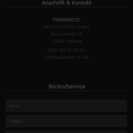
Anschrift & Kontakt
FIRMENSITZ:
WALDECKER PR GmbH
Florinsmarkt 14
56068 Koblenz
0261 89 96 69 94
info@waldecker-pr.de
Rückrufservice