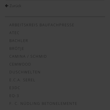
Zurück
ARBEITSKREIS BAUFACHPRESSE
ATEC
BACHLER
BRÖTJE
CAMINA / SCHMID
CEMWOOD
DUSCHWELTEN
E.C.A. SEREL
E3DC
EQ-3
F. C. NÜDLING BETONELEMENTE