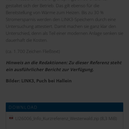
gestaltet sich der Betrieb. Das gilt ebenso für die
Bereitstellung von Wärme zum Heizen. Bis zu 30 %
Stromersparnis werden den LINK3-Speichern durch eine
Untersuchung attestiert. Damit machen sie ganz klar den
Unterschied, denn als Teil einer modernen Anlage senken sie
dauerhaft die Kosten.
(ca. 1.700 Zeichen Fließtext)
Hinweis an die Redaktionen: Zu dieser Referenz steht
ein ausführlicher Bericht zur Verfügung.
Bilder: LINK3, Puch bei Hallein
DOWNLOAD
LI26006_Info_Kurzreferenz_Westerwald.zip
(8,3 MiB)