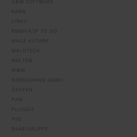
G&W SOFTWARE
KANN
LINK3
RMBH/KSP TO GO
MAGE AUTARK
MALOTECH
MELTEM
MWM
NORDEMANN GMBH
ÖKOFEN
PAW
PLUGGIT
PYD
RAAB-GRUPPE