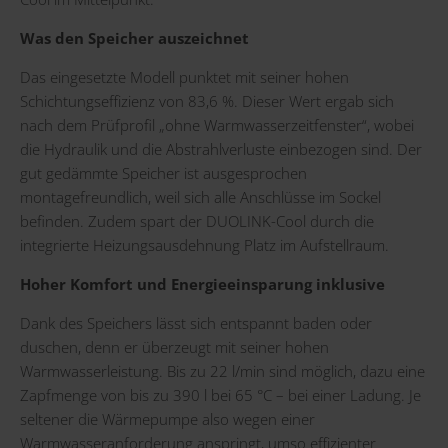
Was den Speicher auszeichnet
Das eingesetzte Modell punktet mit seiner hohen
Schichtungseffizienz von 83,6 %. Dieser Wert ergab sich
nach dem Prüfprofil „ohne Warmwasserzeitfenster“, wobei
die Hydraulik und die Abstrahlverluste einbezogen sind. Der
gut gedämmte Speicher ist ausgesprochen
montagefreundlich, weil sich alle Anschlüsse im Sockel
befinden. Zudem spart der DUOLINK-Cool durch die
integrierte Heizungsausdehnung Platz im Aufstellraum.
Hoher Komfort und Energieeinsparung inklusive
Dank des Speichers lässt sich entspannt baden oder
duschen, denn er überzeugt mit seiner hohen
Warmwasserleistung. Bis zu 22 l/min sind möglich, dazu eine
Zapfmenge von bis zu 390 l bei 65 °C – bei einer Ladung. Je
seltener die Wärmepumpe also wegen einer
Warmwasseranforderung anspringt, umso effizienter