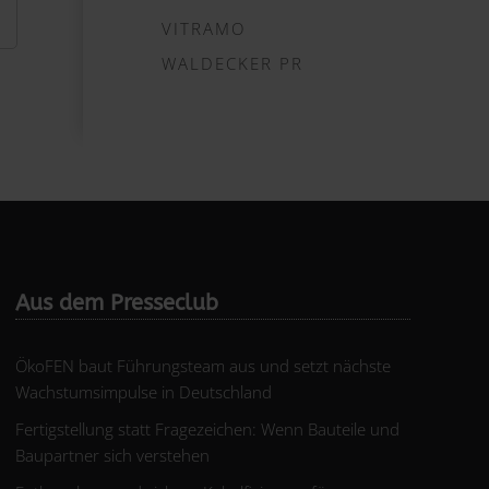
VITRAMO
WALDECKER PR
Aus dem Presseclub
ÖkoFEN baut Führungsteam aus und setzt nächste
Wachstumsimpulse in Deutschland
Fertigstellung statt Fragezeichen: Wenn Bauteile und
Baupartner sich verstehen