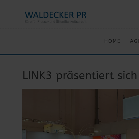
HOME
AG
LINK3 präsentiert sic