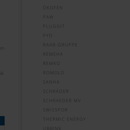
ÖKOFEN
PAW
PLUGGIT
PYD
RAAB-GRUPPE
ren
REMEHA
:
REMKO
ROMOLD
ik
SANHA
SCHRÄDER
SCHRAEDER MV
SWISSPOR
THERMIC ENERGY
UBBINK