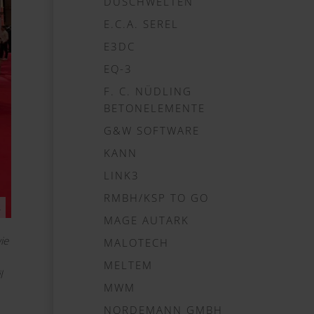
DUSCHWELTEN
E.C.A. SEREL
E3DC
EQ-3
F. C. NÜDLING
BETONELEMENTE
G&W SOFTWARE
KANN
LINK3
RMBH/KSP TO GO
.
MAGE AUTARK
ie
MALOTECH
MELTEM
l
MWM
NORDEMANN GMBH