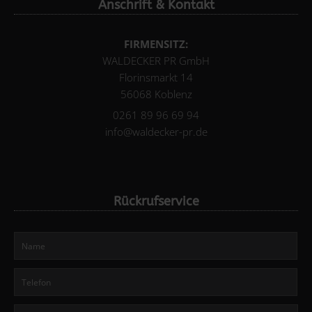
Anschrift & Kontakt
FIRMENSITZ:
WALDECKER PR GmbH
Florinsmarkt 14
56068 Koblenz
0261 89 96 69 94
info@waldecker-pr.de
Rückrufservice