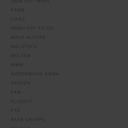
G&W SOFTWARE
KANN
LINK3
RMBH/KSP TO GO
MAGE AUTARK
MALOTECH
MELTEM
MWM
NORDEMANN GMBH
ÖKOFEN
PAW
PLUGGIT
PYD
RAAB-GRUPPE