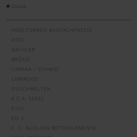
Zurück
ARBEITSKREIS BAUFACHPRESSE
ATEC
BACHLER
BRÖTJE
CAMINA / SCHMID
CEMWOOD
DUSCHWELTEN
E.C.A. SEREL
E3DC
EQ-3
F. C. NÜDLING BETONELEMENTE