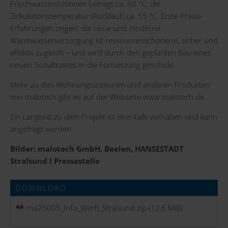
Frischwasserstationen beträgt ca. 60 °C; die
Zirkulationstemperatur (Rücklauf) ca. 55 °C. Erste Praxis-
Erfahrungen zeigen: die neue und moderne
Warmwasserversorgung ist ressourcenschonend, sicher und
effektiv zugleich – und wird durch den geplanten Bau eines
neuen Sozialtraktes in die Fortsetzung geschickt.
Mehr zu den Wohnungsstationen und anderen Produkten
von malotech gibt es auf der Webseite
www.malotech.de
.
Ein Langtext zu dem Projekt ist ebenfalls vorhaben und kann
angefragt werden.
Bilder: malotech GmbH, Beelen, HANSESTADT
Stralsund l Pressestelle
DOWNLOAD
ma25005_Info_Werft_Stralsund.zip
(12,6 MiB)