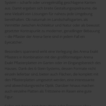
System – scharfe oder unregelmäßig geschlagene Kanten
aus. Damit ergeben sich breite Gestaltungsspielräume, die
eine Vielzahl von Lösungen für nahezu jede Umgebung
bereithalten. Ob naturnah im Landschaftsgarten, als
Vermittler zwischen Architektur und Natur oder als bewusst
gesetzter Kontrapunkt zu moderner, geradliniger Bebauung
– die Pflaster der Arena-Serie sind in jedem Fall ein
Eyecatcher.
Besonders spannend wirkt eine Verlegung des Arena Exakt
Pflasters in Kombination mit den großformatigen Arena
Exakt Pflasterplatten im Garten oder im Eingangsbereich des
Hauses. Dank des 6-Stein-Systems, dessen Formate nicht
einzeln lieferbar sind, bieten auch Flächen, die komplett mit
den Pflasterplatten umgesetzt werden, eine interessante
und abwechslungsreiche Optik. Darüber hinaus machen
auch einzelne Platten als Trittsteine im Rasen eine gute
Figur.
Sollen mit Arena gestaltete Wege oder Terrassen ohne