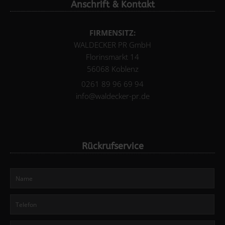
Anschrift & Kontakt
FIRMENSITZ:
WALDECKER PR GmbH
Florinsmarkt 14
56068 Koblenz
0261 89 96 69 94
info@waldecker-pr.de
Rückrufservice