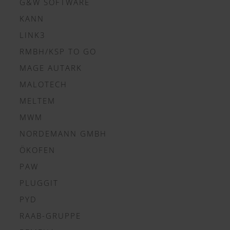
G&W SOFTWARE
KANN
LINK3
RMBH/KSP TO GO
MAGE AUTARK
MALOTECH
MELTEM
MWM
NORDEMANN GMBH
ÖKOFEN
PAW
PLUGGIT
PYD
RAAB-GRUPPE