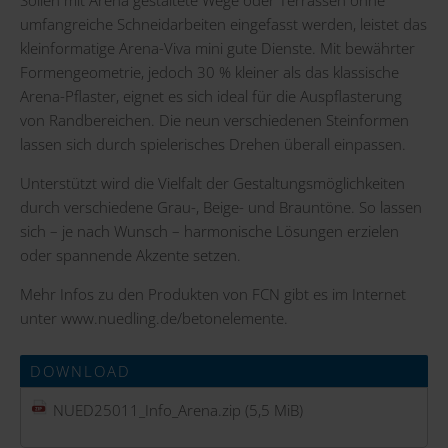
umfangreiche Schneidarbeiten eingefasst werden, leistet das
kleinformatige Arena-Viva mini gute Dienste. Mit bewährter
Formengeometrie, jedoch 30 % kleiner als das klassische
Arena-Pflaster, eignet es sich ideal für die Auspflasterung
von Randbereichen. Die neun verschiedenen Steinformen
lassen sich durch spielerisches Drehen überall einpassen.
Unterstützt wird die Vielfalt der Gestaltungsmöglichkeiten
durch verschiedene Grau-, Beige- und Brauntöne. So lassen
sich – je nach Wunsch – harmonische Lösungen erzielen
oder spannende Akzente setzen.
Mehr Infos zu den Produkten von FCN gibt es im Internet
unter
www.nuedling.de/betonelemente
.
DOWNLOAD
NUED25011_Info_Arena.zip
(5,5 MiB)