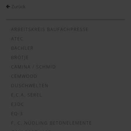
Zurück
ARBEITSKREIS BAUFACHPRESSE
ATEC
BACHLER
BRÖTJE
CAMINA / SCHMID
CEMWOOD
DUSCHWELTEN
E.C.A. SEREL
E3DC
EQ-3
F. C. NÜDLING BETONELEMENTE