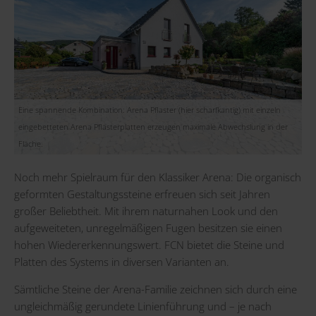
Eine spannende Kombination: Arena Pflaster (hier scharfkantig) mit einzeln
eingebetteten Arena Pflasterplatten erzeugen maximale Abwechslung in der
Fläche.
Noch mehr Spielraum für den Klassiker Arena: Die organisch
geformten Gestaltungssteine erfreuen sich seit Jahren
großer Beliebtheit. Mit ihrem naturnahen Look und den
aufgeweiteten, unregelmäßigen Fugen besitzen sie einen
hohen Wiedererkennungswert. FCN bietet die Steine und
Platten des Systems in diversen Varianten an.
Sämtliche Steine der Arena-Familie zeichnen sich durch eine
ungleichmäßig gerundete Linienführung und – je nach